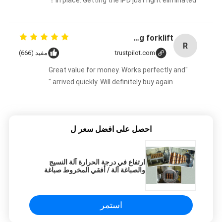
in place. Getting the IPD just right eliminated！
Rubber solid forklift tires For material handling forklift
R
trustpilot.com
مفيد (666)
"Great value for money. Works perfectly and
arrived quickly. Will definitely buy again."
احصل على افضل سعر ل
ارتفاع في درجة الحرارة آلة النسيج
والصباغة آلة / أفقي المخروط صباغة
الخيوط
استمر