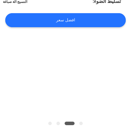
اطلب
تسليط الضوء:
النسيج آلة صباغة
اقتباس
افضل سعر
خريطة
الموقع
سياسة
الخصوصية