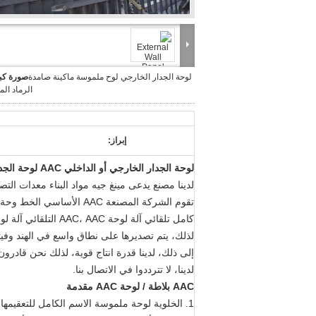
لوحة الجدار الخارجي لوح ملموسة ماكينة صامدة
صورة كبي
الرماد الم
إبراز:
لوحة الجدار الخارجي أو الداخلي AAC لوحة الجدار خفيفة الوزن آلة لوحة الجدار
لدينا مصنع يدعى مينغ جيه مواد البناء معدات التصنيع المح
كامل تلقائي آلة لوح
إلى ذلك، لدينا قدرة انتاج قوية، لذلك نحن قادرو
لدينا، لا تترددوا في الاتصال بنا.
AAC بلاطة / لوحة AAC مقدمة
1. الخلوية لوحة ملموسة الاسم الكامل للتعقيمها 