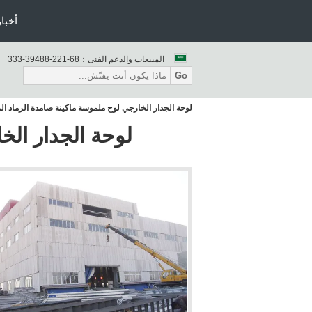
أخبار
المبيعات والدعم الفنى：
86-122-88493-333
Go
لوحة الجدار الخارجي لوح ملموسة ماكينة صامدة الرماد ال
لوحة الجدار الخ