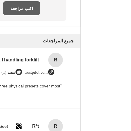
اكتب مراجعة
جميع المراجعات
rial handling forklift
R
trustpilot.com
مفيد (1)
hree physical presets cover most
R*t
R