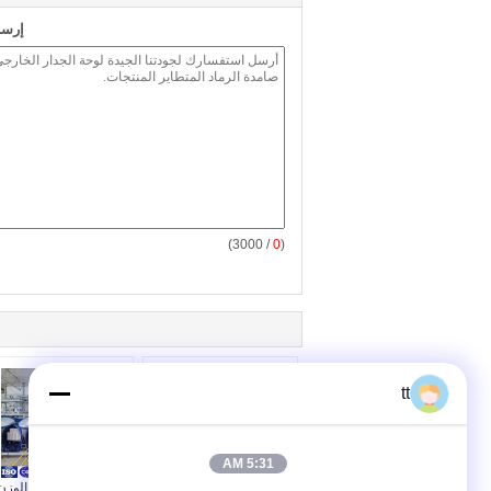
إرسا
/ 3000)
0
(
tt
5:31 AM
دليل كتلة الخرسانة الخلوية
الخرسانة خفيفة الوزن