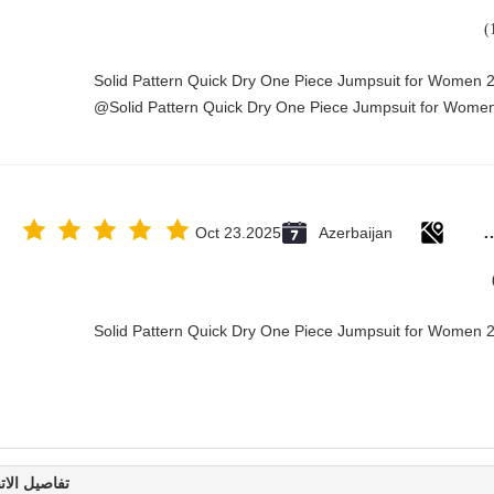
Solid Pattern Quick Dry One Piece Jumpsuit for Women
Solid Pattern Quick Dry One Piece Jumpsuit for Women
Rubber solid forklift tires For mate
Oct 23.2025
Azerbaijan
Solid Pattern Quick Dry One Piece Jumpsuit for Women
تفاصيل الات