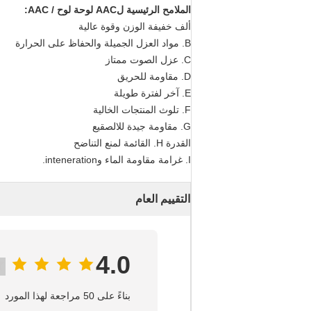
الملامح الرئيسية لAAC لوحة لوح / AAC:
ألف خفيفة الوزن وقوة عالية
B. مواد العزل الجميلة والحفاظ على الحرارة
C. عزل الصوت ممتاز
D. مقاومة للحريق
E. آخر لفترة طويلة
F. تلوث المنتجات الخالية
G. مقاومة جيدة للالصقيع
القدرة H. القائمة لمنع التناضح
I. غرامة مقاومة الماء وinteneration.
التقييم العام
4.0
بناءً على 50 مراجعة لهذا المورد