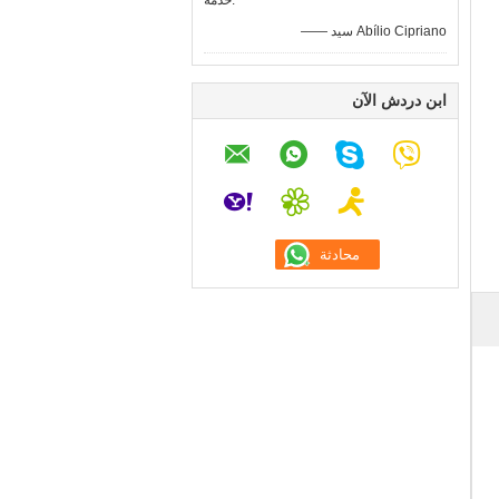
خدمة.
—— سيد Abílio Cipriano
ابن دردش الآن