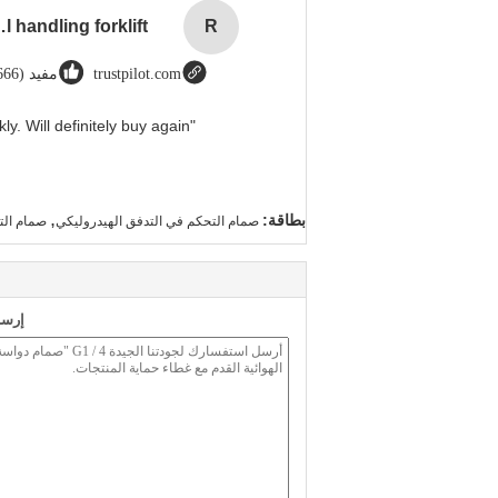
rial handling forklift
R
trustpilot.com
مفيد (666)
"Great value for money. Works perfectly and arrived quickly. Will definitely buy again."
,
بطاقة:
صمام التحكم في التدفق الهيدروليكي
صمام الت
إرسا