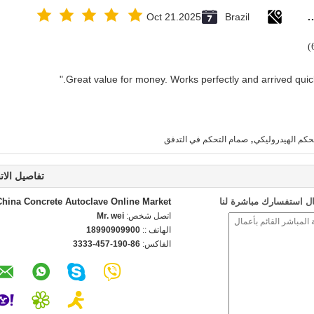
Rubber solid forklift tires For mate
Oct 21.2025
Brazil
,
حكم الهيدروليكي
صمام التحكم في التدفق
تفاصيل الات
ل استفسارك مباشرة لنا
China Concrete Autoclave Online Market
اتصل شخص:
Mr. wei
الهاتف ::
18990909900
الفاكس:
86-190-457-3333