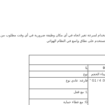
تخدام لسرعة تغير اتجاه في أي مكان وظيفة ضرورية في أي وقت مطلوب من 
 تستخدم على نطاق واسع في النظام الهوائي
L
0
ناء الحجم
نوع
08: G1
فارغة: عادي نوع
L: مع قفل
G: مع غطاء حماية