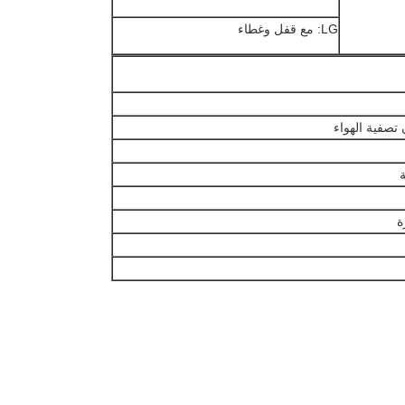
LG: مع قفل وغطاء
ة