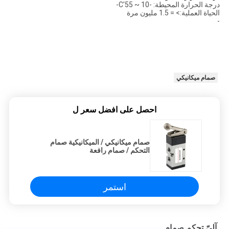
درجة الحرارة المحيطة: -10 ~ 55'C-
الحياة العملية:> = 1.5 مليون مرة
-
صمام ميكانيكي
احصل على افضل سعر ل
صمام ميكانيكي / الميكانيكية صمام
التحكم / صمام رافعة
استمر
آليّ تحكم صمام