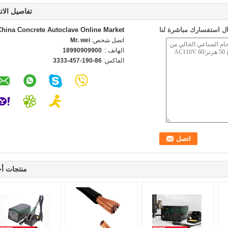
تفاصيل الات
ل استفسارك مباشرة لنا
China Concrete Autoclave Online Market
اتصل شخص:
Mr. wei
الهاتف ::
18990909900
الفاكس:
86-190-457-3333
منتجات أ