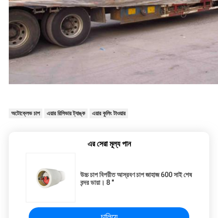
অটোক্লেভ চাপ
এয়ার রিসিভার ট্যাঙ্ক
এয়ার কুলিং টাওয়ার
এর সেরা মূল্য পান
উচ্চ চাপ বিপরীত আস্রবণ চাপ জাহাজ 600 সাই শেষ
বন্দর ডায়া। 8 "
চালিয়ে