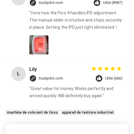
trustpilot.com
Utile (8987)
"I love how the Pico 4 handles IPD adjustment.
The manual slider is intuitive and stays securely
in place. Getting the IPD just right eliminated！
Lily
L
trustpilot.com
Utile (666)
"Great value for money. Works perfectly and
arrived quickly. Will definitely buy again."
machine de colorant de tissu
appareil de teinture industriel