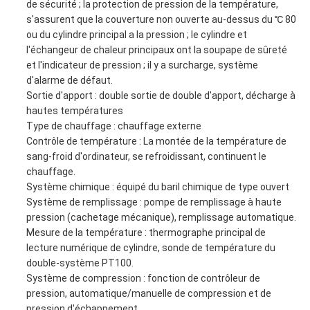
de sécurité ; la protection de pression de la température,
s'assurent que la couverture non ouverte au-dessus du ℃ 80
ou du cylindre principal a la pression ; le cylindre et
l'échangeur de chaleur principaux ont la soupape de sûreté
et l'indicateur de pression ; il y a surcharge, système
d'alarme de défaut.
Sortie d'apport : double sortie de double d'apport, décharge à
hautes températures
Type de chauffage : chauffage externe
Contrôle de température : La montée de la température de
sang-froid d'ordinateur, se refroidissant, continuent le
chauffage.
Système chimique : équipé du baril chimique de type ouvert
Système de remplissage : pompe de remplissage à haute
pression (cachetage mécanique), remplissage automatique.
Mesure de la température : thermographe principal de
lecture numérique de cylindre, sonde de température du
double-système PT100.
Système de compression : fonction de contrôleur de
pression, automatique/manuelle de compression et de
pression d'échappement.