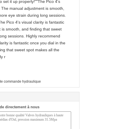
 set it up properly!""The Pico 4's
tly. The manual adjustment is smooth,
more eye strain during long sessions.
 Pico 4's visual clarity is fantastic
 is smooth, and finding that sweet
g long sessions. Highly recommend
arity is fantastic once you dial in the
ing that sweet spot makes all the
ly r
de commande hydraulique
de directement à nous