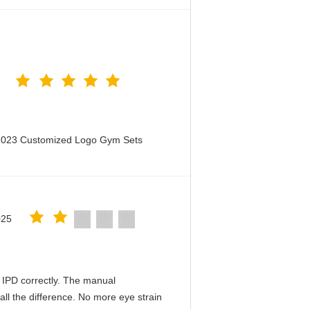
 2023 Customized Logo Gym Sets
025
he IPD correctly. The manual
ll the difference. No more eye strain