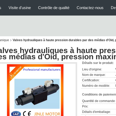
s
Visite d'usine
Contrôle de qualité
Contactez-nous
De
anique
Valves hydrauliques à haute pression durables par des médias d'Oid
alves hydrauliques à haute pres
es médias d'Oid, pression max
Détails sur le produit:
Lieu d'origine:
Nom de marque:
Certification:
Numéro de modèle:
Conditions de paiement
Quantité de commande 
Prix:
Détails d'emballage: