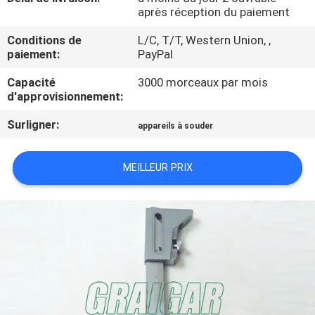
après réception du paiement
PLAN
DU
Conditions de
L/C, T/T, Western Union, ,
paiement:
PayPal
SITE
Capacité
3000 morceaux par mois
d'approvisionnement:
POLITIQUE
Surligner:
appareils à souder
DE
CONFIDENTIALITÉ
MEILLEUR PRIX