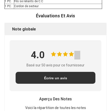
1 PC.
Fils se reliants de C.C
1 PC.
Cordon de secteur
Évaluations Et Avis
Note globale
4.0
Basé sur 50 avis pour ce fournisseur
Écrire un avis
Aperçu Des Notes
Voici la répartition de toutes les notes