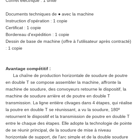
Coffret électrique : 1 unité
Documents techniques de ● avec la machine
Instruction d'opération : 1 copie
Certificat : 1 copie
Bordereau d'expédition : 1 copie
Dessin de base de machine (offre à l'utilisateur après contracté)
: 1 copie
Avantage compétitif :
La chaîne de production horizontale de soudure de poutre
en double T se compose assembler la machine, affronte la
machine de soudure, des convoyeurs retourne le dispositif, la
machine de soudure arrière et de poutre en double T
transmission. La ligne entière clivages dans 4 étapes, qui réalise
la poutre en double T se réunissant, a vu la soudure, 180º
retournent le dispositif et la transmission de poutre en double T
entre le chaque des étapes. Elle adopte la technologie de pointe
de se réunir principal, de la soudure de mise à niveau
horizontale de support, de l'arc simple et de la double soudure