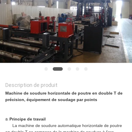
DEMANDEZ
UNE
CITATION
PLAN
DU
Description de produit
SITE
Machine de soudure horizontale de poutre en double T de
précision, équipement de soudage par points
POLITIQUE
a.
Principe de travail
DE
La machine de soudure automatique horizontale de poutre