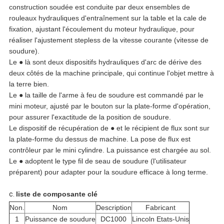
construction soudée est conduite par deux ensembles de
rouleaux hydrauliques d'entraînement sur la table et la cale de
fixation, ajustant l'écoulement du moteur hydraulique, pour
réaliser l'ajustement stepless de la vitesse courante (vitesse de
soudure).
Le ● là sont deux dispositifs hydrauliques d'arc de dérive des
deux côtés de la machine principale, qui continue l'objet mettre à
la terre bien.
Le ● la taille de l'arme à feu de soudure est commandé par le
mini moteur, ajusté par le bouton sur la plate-forme d'opération,
pour assurer l'exactitude de la position de soudure.
Le dispositif de récupération de ● et le récipient de flux sont sur
la plate-forme du dessus de machine. La pose de flux est
contrôleur par le mini cylindre. La puissance est chargée au sol.
Le ● adoptent le type fil de seau de soudure (l'utilisateur
préparent) pour adapter pour la soudure efficace à long terme.
c.
liste de composante clé
Non.
Nom
Description
Fabricant
1
Puissance de soudure
DC1000
Lincoln Etats-Unis