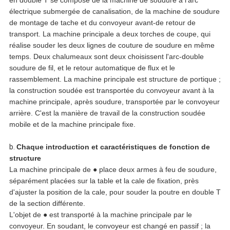
en double T se compose de la machine de soudure à l'arc
CONFIDENTIALITÉ
électrique submergée de canalisation, de la machine de soudure
de montage de tache et du convoyeur avant-de retour de
transport. La machine principale a deux torches de coupe, qui
réalise souder les deux lignes de couture de soudure en même
temps. Deux chalumeaux sont deux choisissent l'arc-double
soudure de fil, et le retour automatique de flux et le
rassemblement. La machine principale est structure de portique ;
la construction soudée est transportée du convoyeur avant à la
machine principale, après soudure, transportée par le convoyeur
arrière. C'est la manière de travail de la construction soudée
mobile et de la machine principale fixe.
b.
Chaque introduction et caractéristiques de fonction de
structure
La machine principale de ● place deux armes à feu de soudure,
séparément placées sur la table et la cale de fixation, près
d'ajuster la position de la cale, pour souder la poutre en double T
de la section différente.
L'objet de ● est transporté à la machine principale par le
convoyeur. En soudant, le convoyeur est changé en passif ; la