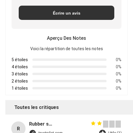
Écrire un avis
Aperçu Des Notes
Voici la répartition de toutes les notes
5 étoiles
0%
4 étoiles
0%
3 étoiles
0%
2 étoiles
0%
1 étoiles
0%
Toutes les critiques
Rubber solid forklift tires For material handling forklift
R
trustpilot.com
Utile (1)