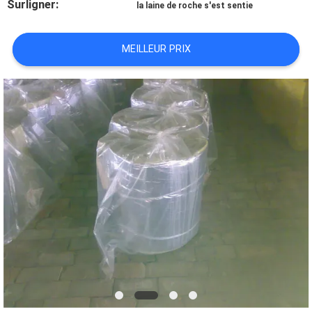
Surligner:
la laine de roche s'est sentie
DEMANDEZ
MEILLEUR PRIX
UNE
CITATION
PLAN
DU
SITE
POLITIQUE
DE