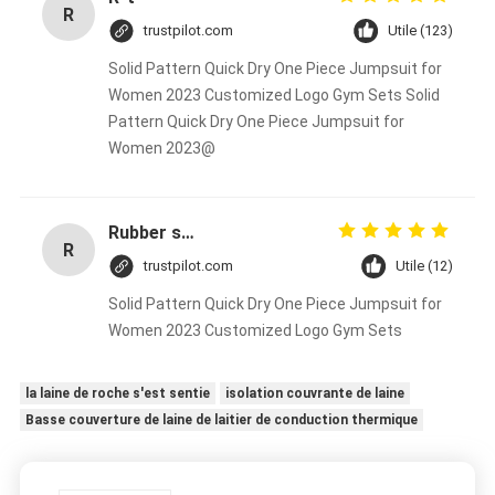
R
trustpilot.com
Utile (123)
Solid Pattern Quick Dry One Piece Jumpsuit for
Women 2023 Customized Logo Gym Sets Solid
Pattern Quick Dry One Piece Jumpsuit for
Women 2023@
Rubber solid forklift tires For material handling forklift
R
trustpilot.com
Utile (12)
Solid Pattern Quick Dry One Piece Jumpsuit for
Women 2023 Customized Logo Gym Sets
la laine de roche s'est sentie
isolation couvrante de laine
Basse couverture de laine de laitier de conduction thermique