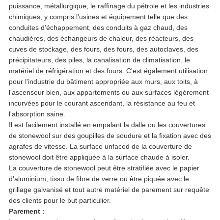
puissance, métallurgique, le raffinage du pétrole et les industries
chimiques, y compris l'usines et équipement telle que des
conduites d'échappement, des conduits à gaz chaud, des
chaudières, des échangeurs de chaleur, des réacteurs, des
cuves de stockage, des fours, des fours, des autoclaves, des
précipitateurs, des piles, la canalisation de climatisation, le
matériel de réfrigération et des fours. C'est également utilisation
pour l'industrie du bâtiment appropriée aux murs, aux toits, à
l'ascenseur bien, aux appartements ou aux surfaces légèrement
incurvées pour le courant ascendant, la résistance au feu et
l'absorption saine.
Il est facilement installé en empalant la dalle ou les couvertures
de stonewool sur des goupilles de soudure et la fixation avec des
agrafes de vitesse. La surface unfaced de la couverture de
stonewool doit être appliquée à la surface chaude à isoler.
La couverture de stonewool peut être stratifiée avec le papier
d'aluminium, tissu de fibre de verre ou être piquée avec le
grillage galvanisé et tout autre matériel de parement sur requête
des clients pour le but particulier.
Parement :