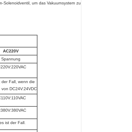
m-Solenoidventil, um das Vakuumsystem zu
AC220V
Spannung
220V:220VAC
t der Fall, wenn die
g von DC24V:24VDC
110V:110VAC
380V:380VAC
es ist der Fall.