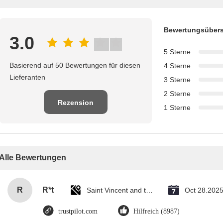
Bewertungsübers
3.0
5 Sterne
Basierend auf 50 Bewertungen für diesen
4 Sterne
Lieferanten
3 Sterne
2 Sterne
Rezension
1 Sterne
schreiben
Alle Bewertungen
R
R*t
Saint Vincent and the Grenadines
Oct 28.202
trustpilot.com
Hilfreich (8987)