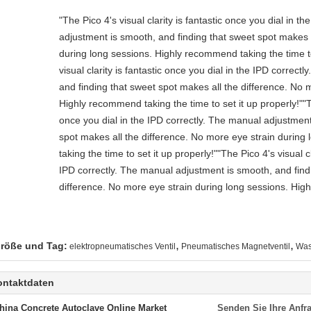
"The Pico 4's visual clarity is fantastic once you dial in t
adjustment is smooth, and finding that sweet spot makes a
during long sessions. Highly recommend taking the time to
visual clarity is fantastic once you dial in the IPD correc
and finding that sweet spot makes all the difference. No 
Highly recommend taking the time to set it up properly!""The
once you dial in the IPD correctly. The manual adjustment
spot makes all the difference. No more eye strain durin
taking the time to set it up properly!""The Pico 4's visual cl
IPD correctly. The manual adjustment is smooth, and find
difference. No more eye strain during long sessions. High
,
,
röße und Tag:
elektropneumatisches Ventil
Pneumatisches Magnetventil
Was
ontaktdaten
hina Concrete Autoclave Online Market
Senden Sie Ihre Anfra