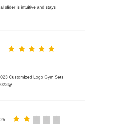
slider is intuitive and stays
5
 2023 Customized Logo Gym Sets
 2023@
025