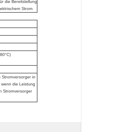
für die Bereitstellung
lektrischem Strom
180°C)
m Stromversorger in
, wenn die Leistung
n Stromversorger