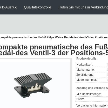
rik-Ausflug
Qualitätskontrolle
Treten Sie mit uns in Verbindun
ompakte pneumatische des Fuß-0.7Mpa Weise Pedal-des Ventil-3 der Positions-
ompakte pneumatische des Fuß
edal-des Ventil-3 der Positions-
Produktdetails:
Herkunftsort:
Markenname:
Zertifizierung:
Modellnummer:
Zahlung und Versand 
Min Bestellmenge:
Preis:
Verpackung Information