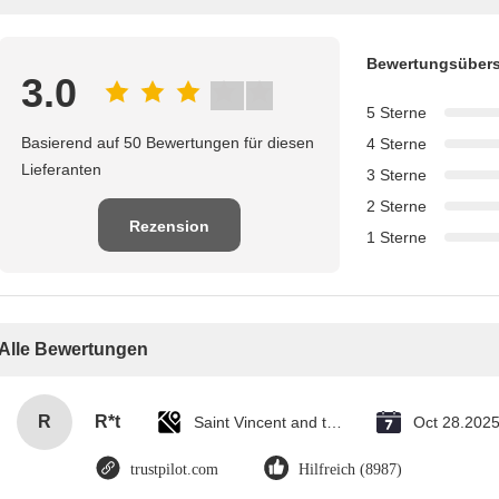
Bewertungsübers
3.0
5 Sterne
Basierend auf 50 Bewertungen für diesen
4 Sterne
Lieferanten
3 Sterne
2 Sterne
Rezension
1 Sterne
schreiben
Alle Bewertungen
R
R*t
Saint Vincent and the Grenadines
Oct 28.202
trustpilot.com
Hilfreich (8987)