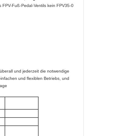
es FPV-Fuß-Pedal-Ventils kein FPV35-0
berall und jederzeit die notwendige
infachen und flexiblen Betriebs, und
lage