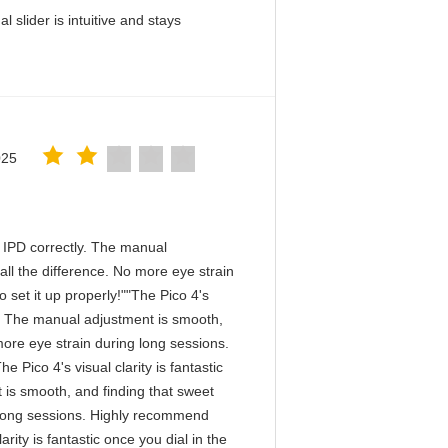
slider is intuitive and stays
025
he IPD correctly. The manual
ll the difference. No more eye strain
 set it up properly!""The Pico 4's
tly. The manual adjustment is smooth,
more eye strain during long sessions.
 Pico 4's visual clarity is fantastic
 is smooth, and finding that sweet
g long sessions. Highly recommend
arity is fantastic once you dial in the