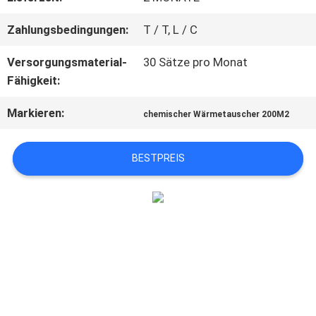
Zahlungsbedingungen:
T / T, L / C
FORDERN
Versorgungsmaterial-
30 Sätze pro Monat
SIE EIN
Fähigkeit:
ZITAT
Markieren:
chemischer Wärmetauscher 200M2
SITEMAP
BESTPREIS
DATENSCHUTZERKLÄRUNG