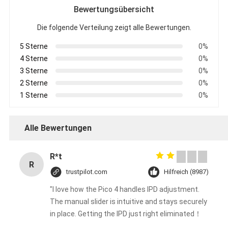
Bewertungsübersicht
Die folgende Verteilung zeigt alle Bewertungen.
5 Sterne
0%
4 Sterne
0%
3 Sterne
0%
2 Sterne
0%
1 Sterne
0%
Alle Bewertungen
R*t
R
trustpilot.com
Hilfreich (8987)
"I love how the Pico 4 handles IPD adjustment.
The manual slider is intuitive and stays securely
in place. Getting the IPD just right eliminated！