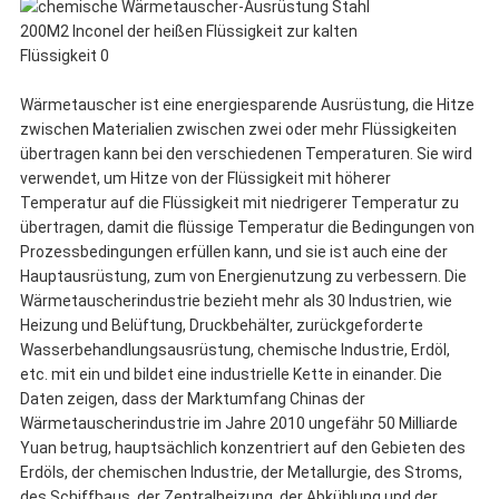
Wärmetauscher ist eine energiesparende Ausrüstung, die Hitze
zwischen Materialien zwischen zwei oder mehr Flüssigkeiten
übertragen kann bei den verschiedenen Temperaturen. Sie wird
verwendet, um Hitze von der Flüssigkeit mit höherer
Temperatur auf die Flüssigkeit mit niedrigerer Temperatur zu
übertragen, damit die flüssige Temperatur die Bedingungen von
Prozessbedingungen erfüllen kann, und sie ist auch eine der
Hauptausrüstung, zum von Energienutzung zu verbessern. Die
Wärmetauscherindustrie bezieht mehr als 30 Industrien, wie
Heizung und Belüftung, Druckbehälter, zurückgeforderte
Wasserbehandlungsausrüstung, chemische Industrie, Erdöl,
etc. mit ein und bildet eine industrielle Kette in einander. Die
Daten zeigen, dass der Marktumfang Chinas der
Wärmetauscherindustrie im Jahre 2010 ungefähr 50 Milliarde
Yuan betrug, hauptsächlich konzentriert auf den Gebieten des
Erdöls, der chemischen Industrie, der Metallurgie, des Stroms,
des Schiffbaus, der Zentralheizung, der Abkühlung und der