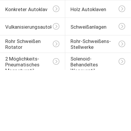
Konkreter Autoklav
Holz Autoklaven
Vulkanisierungsautoklav
Schweißanlagen
Rohr Schweißen 
Rohr-Schweißens-
Rotator
Stellwerke
2 Möglichkeits-
Solenoid-
Pneumatisches 
Behandeltes 
Magnetventil
Wegeventil