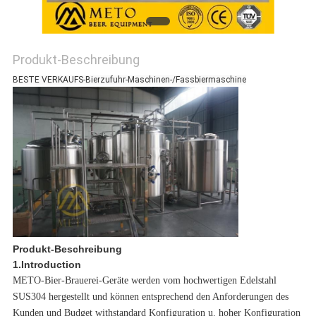
Produkt-Beschreibung
BESTE VERKAUFS-Bierzufuhr-Maschinen-/Fassbiermaschine
Produkt-Beschreibung
1.Introduction
METO-Bier-Brauerei-Geräte werden vom hochwertigen Edelstahl
SUS304 hergestellt und können entsprechend den Anforderungen des
Kunden und Budget withstandard Konfiguration u. hoher Konfiguration