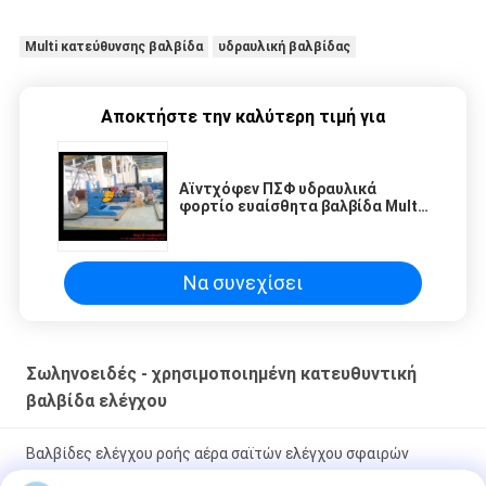
Multi κατεύθυνσης βαλβίδα
υδραυλική βαλβίδας
Αποκτήστε την καλύτερη τιμή για
Αϊντχόφεν ΠΣΦ υδραυλικά
φορτίο ευαίσθητα βαλβίδα Multi
κατεύθυνσης ελέγχου Αϊντχόφεν
ΠΣΦ
Να συνεχίσει
Σωληνοειδές - χρησιμοποιημένη κατευθυντική
βαλβίδα ελέγχου
Βαλβίδες ελέγχου ροής αέρα σαϊτών ελέγχου σφαιρών
ελέγχου ST-01, ST-02