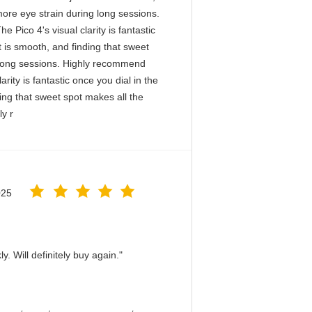
more eye strain during long sessions.
 Pico 4's visual clarity is fantastic
 is smooth, and finding that sweet
g long sessions. Highly recommend
arity is fantastic once you dial in the
ing that sweet spot makes all the
ly r
025
. Will definitely buy again."