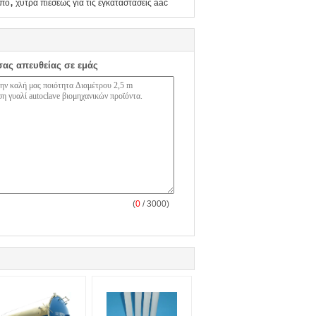
,
ύπο
χύτρα πιέσεως για τις εγκαταστάσεις aac
σας απευθείας σε εμάς
(
0
/ 3000)