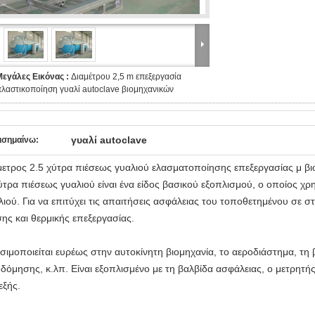
Μεγάλες Εικόνας :
Διαμέτρου 2,5 m επεξεργασία
λαστικοποίηση γυαλί autoclave βιομηχανικών
γυαλί autoclave
ισημαίνω:
μετρος 2.5 χύτρα πιέσεως γυαλιού ελασματοποίησης επεξεργασίας μ βι
ύτρα πιέσεως γυαλιού είναι ένα είδος βασικού εξοπλισμού, ο οποίος χρη
λιού. Για να επιτύχει τις απαιτήσεις ασφάλειας του τοποθετημένου σε 
σης και θερμικής επεξεργασίας.
σιμοποιείται ευρέως στην αυτοκίνητη βιομηχανία, το αεροδιάστημα, τη
οδόμησης, κ.λπ. Είναι εξοπλισμένο με τη βαλβίδα ασφάλειας, ο μετρητής
εξής.