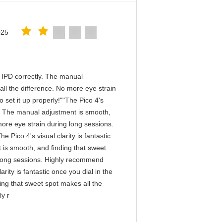
025
he IPD correctly. The manual
ll the difference. No more eye strain
 set it up properly!""The Pico 4's
tly. The manual adjustment is smooth,
more eye strain during long sessions.
 Pico 4's visual clarity is fantastic
 is smooth, and finding that sweet
g long sessions. Highly recommend
arity is fantastic once you dial in the
ing that sweet spot makes all the
ly r