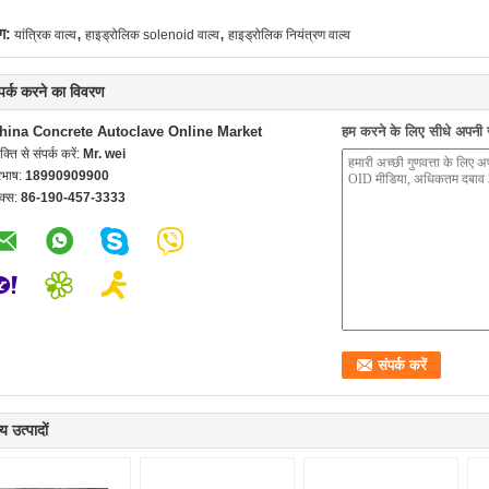
,
,
ग:
यांत्रिक वाल्व
हाइड्रोलिक solenoid वाल्व
हाइड्रोलिक नियंत्रण वाल्व
्पर्क करने का विवरण
hina Concrete Autoclave Online Market
हम करने के लिए सीधे अपनी जा
यक्ति से संपर्क करें:
Mr. wei
रभाष:
18990909900
क्स:
86-190-457-3333
य उत्पादों