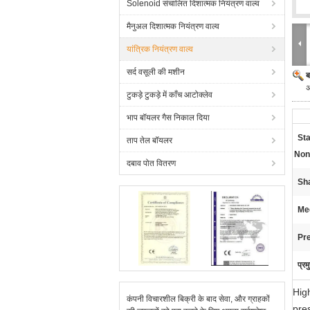
Solenoid संचालित दिशात्मक नियंत्रण वाल्व
मैनुअल दिशात्मक नियंत्रण वाल्व
यांत्रिक नियंत्रण वाल्व
सर्द वसूली की मशीन
ब
टुकड़े टुकड़े में काँच आटोक्लेव
भाप बॉयलर गैस निकाल दिया
St
ताप तेल बॉयलर
Non
दबाव पोत वितरण
Sha
Me
Pr
प्रम
Hig
कंपनी विचारशील बिक्री के बाद सेवा, और ग्राहकों
pre