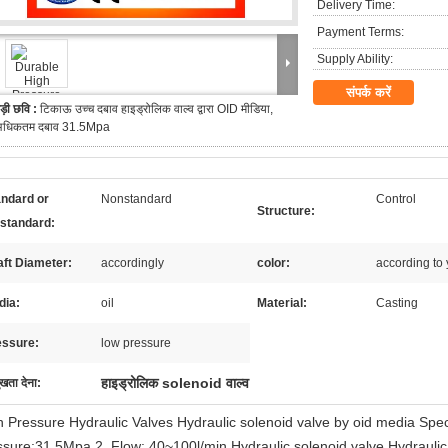
Delivery Time:
Payment Terms:
Supply Ability:
संपर्क करें
ड़ी छवि :
टिकाऊ उच्च दबाव हाइड्रोलिक वाल्व द्वारा OID मीडिया,
अधिकतम दबाव 31.5Mpa
andard or
Nonstandard
Control
Structure:
standard:
ft Diameter:
accordingly
color:
according to
dia:
oil
Material:
Casting
essure:
low pressure
हाइड्रोलिक solenoid वाल्व
ुखता देना:
h Pressure Hydraulic Valves Hydraulic solenoid valve by oid media Speci
ssure:31.5Mpa 2, Flow: 40~100l/min Hydraulic solenoid valve,Hydraulic di