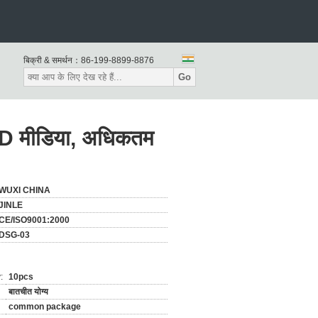
बिक्री & समर्थन：
86-199-8899-8876
Go
 OID मीडिया, अधिकतम
WUXI CHINA
JINLE
CE/ISO9001:2000
DSG-03
:
10pcs
बातचीत योग्य
common package