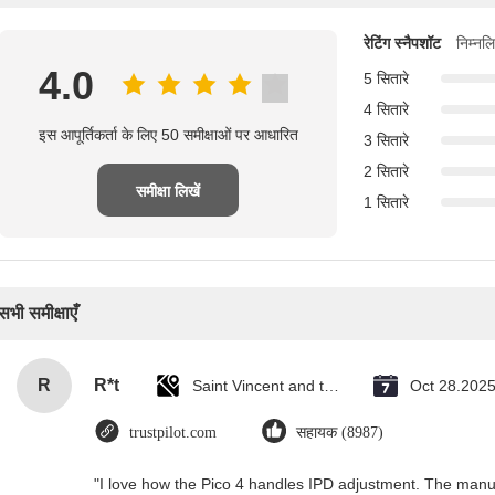
रेटिंग स्नैपशॉट
निम्नल
4.0
5 सितारे
4 सितारे
इस आपूर्तिकर्ता के लिए 50 समीक्षाओं पर आधारित
3 सितारे
2 सितारे
समीक्षा लिखें
1 सितारे
सभी समीक्षाएँ
R
R*t
Saint Vincent and the Grenadines
Oct 28.202
trustpilot.com
सहायक (8987)
"I love how the Pico 4 handles IPD adjustment. The manual 