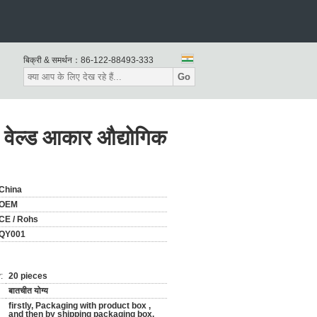
बिक्री & समर्थन：
86-122-88493-333
Go
ा वेल्ड आकार औद्योगिक
China
OEM
CE / Rohs
QY001
:
20 pieces
बातचीत योग्य
firstly, Packaging with product box ,
and then by shipping packaging box.