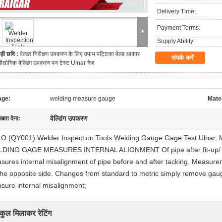
Delivery Time:
Payment Terms:
Supply Ability:
ड़ी छवि :
वेल्डर निरीक्षण उपकरण के लिए उपाय पट्टिका वेल्ड आकार
संपर्क करें
द्योगिक वेल्डिंग उपकरण पण टेस्ट Ulnar गेज
age:
welding measure gauge
Mater
वेल्डिंग उपकरण
ुखता देना:
LO (QY001) Welder Inspection Tools Welding Gauge Gage Test Ulnar, Mea
DING GAGE MEASURES INTERNAL ALIGNMENT Of pipe after fit-up/ alig
sures internal misalignment of pipe before and after tacking. Measure
the opposite side. Changes from standard to metric simply remove gaug
sure internal misalignment;
कुल मिलाकर रेटिंग