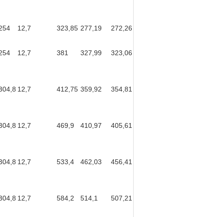
254
12,7
323,85
277,19
272,26
254
12,7
381
327,99
323,06
304,8
12,7
412,75
359,92
354,81
304,8
12,7
469,9
410,97
405,61
304,8
12,7
533,4
462,03
456,41
304,8
12,7
584,2
514,1
507,21