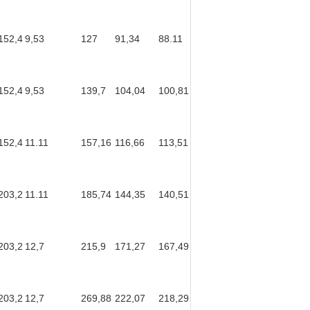
152,4
9,53
127
91,34
88.11
152,4
9,53
139,7
104,04
100,81
152,4
11.11
157,16
116,66
113,51
203,2
11.11
185,74
144,35
140,51
203,2
12,7
215,9
171,27
167,49
203,2
12,7
269,88
222,07
218,29