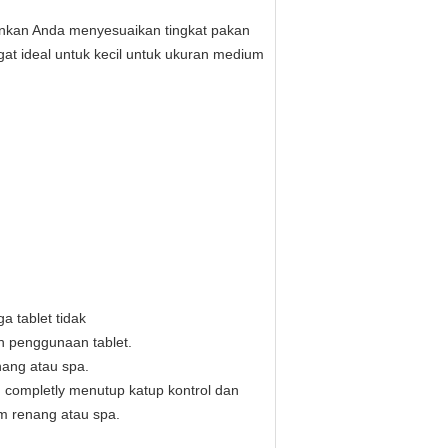
inkan Anda menyesuaikan tingkat pakan
at ideal untuk kecil untuk ukuran medium
a tablet tidak
en penggunaan tablet.
nang atau spa.
 completly menutup katup kontrol dan
m renang atau spa.