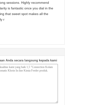
g long sessions. Highly recommend
arity is fantastic once you dial in the
ing that sweet spot makes all the
ly r
aan Anda secara langsung kepada kami