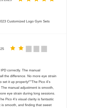
 2023 Customized Logo Gym Sets
025
he IPD correctly. The manual
ll the difference. No more eye strain
 set it up properly!""The Pico 4's
tly. The manual adjustment is smooth,
more eye strain during long sessions.
 Pico 4's visual clarity is fantastic
 is smooth, and finding that sweet