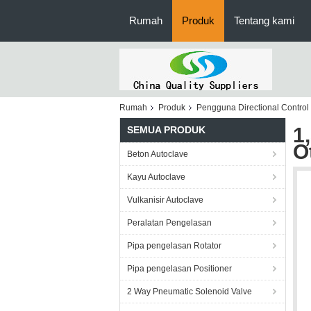
Rumah
Produk
Tentang kami
Rumah
Produk
Pengguna Directional Control
1
SEMUA PRODUK
O
Beton Autoclave
Kayu Autoclave
Vulkanisir Autoclave
Peralatan Pengelasan
Pipa pengelasan Rotator
Pipa pengelasan Positioner
2 Way Pneumatic Solenoid Valve