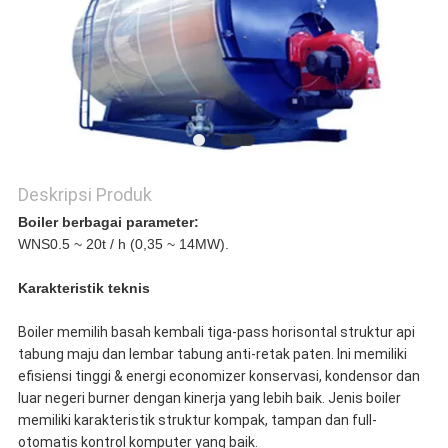
Deskripsi Produk
Boiler berbagai parameter:
WNS0.5 ~ 20t / h (0,35 ~ 14MW).
Karakteristik teknis
Boiler memilih basah kembali tiga-pass horisontal struktur api
tabung maju dan lembar tabung anti-retak paten. Ini memiliki
efisiensi tinggi & energi economizer konservasi, kondensor dan
luar negeri burner dengan kinerja yang lebih baik. Jenis boiler
memiliki karakteristik struktur kompak, tampan dan full-
otomatis kontrol komputer yang baik.