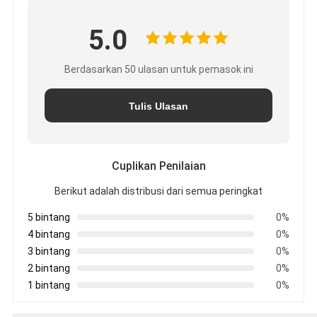
5.0
Berdasarkan 50 ulasan untuk pemasok ini
Tulis Ulasan
Cuplikan Penilaian
Berikut adalah distribusi dari semua peringkat
5 bintang
0%
4 bintang
0%
3 bintang
0%
2 bintang
0%
1 bintang
0%