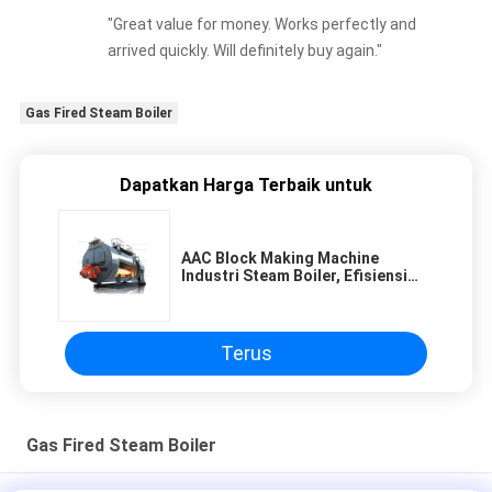
"Great value for money. Works perfectly and
arrived quickly. Will definitely buy again."
Gas Fired Steam Boiler
Dapatkan Harga Terbaik untuk
AAC Block Making Machine
Industri Steam Boiler, Efisiensi
Tinggi Gas Fired Steam Boiler
Terus
Gas Fired Steam Boiler