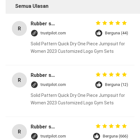
Semua Ulasan
Rubber solid forklift tires For material handling forklift
R
trustpilot.com
Berguna (44)
Solid Pattern Quick Dry One Piece Jumpsuit for
Women 2023 Customized Logo Gym Sets
Rubber solid forklift tires For material handling forklift
R
trustpilot.com
Berguna (12)
Solid Pattern Quick Dry One Piece Jumpsuit for
Women 2023 Customized Logo Gym Sets
Rubber solid forklift tires For material handling forklift
R
trustpilot.com
Berguna (666)