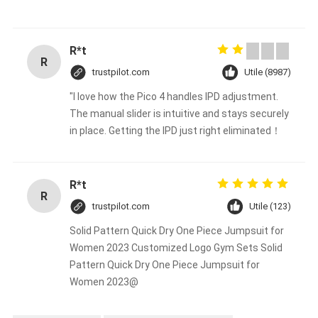
R*t
R
trustpilot.com
Utile (8987)
"I love how the Pico 4 handles IPD adjustment.
The manual slider is intuitive and stays securely
in place. Getting the IPD just right eliminated！
R*t
R
trustpilot.com
Utile (123)
Solid Pattern Quick Dry One Piece Jumpsuit for
Women 2023 Customized Logo Gym Sets Solid
Pattern Quick Dry One Piece Jumpsuit for
Women 2023@