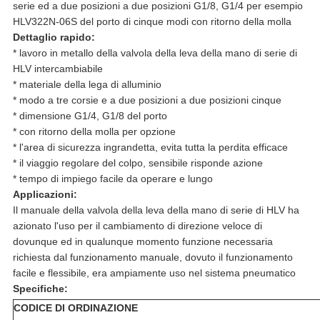
serie ed a due posizioni a due posizioni G1/8, G1/4 per esempio
HLV322N-06S del porto di cinque modi con ritorno della molla
Dettaglio rapido:
* lavoro in metallo della valvola della leva della mano di serie di
HLV intercambiabile
* materiale della lega di alluminio
* modo a tre corsie e a due posizioni a due posizioni cinque
* dimensione G1/4, G1/8 del porto
* con ritorno della molla per opzione
* l'area di sicurezza ingrandetta, evita tutta la perdita efficace
* il viaggio regolare del colpo, sensibile risponde azione
* tempo di impiego facile da operare e lungo
Applicazioni:
Il manuale della valvola della leva della mano di serie di HLV ha
azionato l'uso per il cambiamento di direzione veloce di
dovunque ed in qualunque momento funzione necessaria
richiesta dal funzionamento manuale, dovuto il funzionamento
facile e flessibile, era ampiamente uso nel sistema pneumatico
Specifiche:
CODICE DI ORDINAZIONE