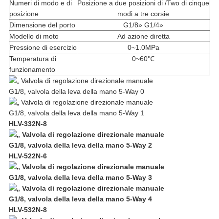
Numeri di modo e di
Posizione a due posizioni di /Two di cinque
posizione
modi a tre corsie
Dimensione del porto
G1/8» G1/4»
Modello di moto
Ad azione diretta
Pressione di esercizio
0~1.0MPa
Temperatura di
0~60℃
funzionamento
HLV-332N-8
HLV-522N-6
HLV-532N-8