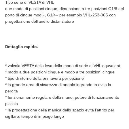
Tipo serie di VESTA di VHL
due modo di positioni cinque, dimensione a tre posizioni G1/8 del
porto di cinque modi», G1/4» per esempio VHL-253-06S con
progettazione dell'anello distanziatore
Dettaglio rapido:
* valvola VESTA della leva della mano di serie di VHL equvalent
* modo a due posizioni cinque e modo a tre posizioni cinque
* tipo di ritorno della primavera per opzione
* la grande area di sicurezza di angolo ingrandetta evita la
perdita
* funzionamento regolare della mano, potere di funzionamento
piccolo
* la progettazione della manica dello spazio evita l'attrito per
sigillare, tempo di impiego lungo