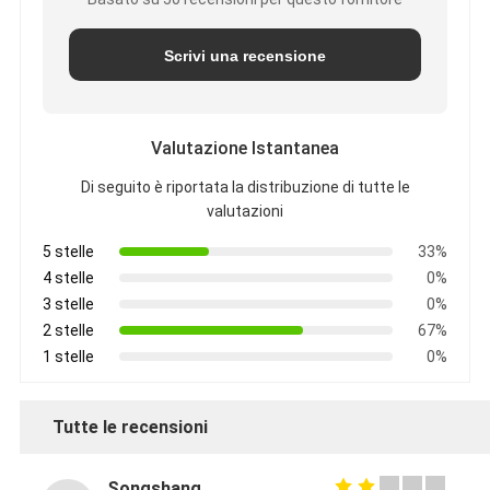
Scrivi una recensione
Valutazione Istantanea
Di seguito è riportata la distribuzione di tutte le
valutazioni
5 stelle
33%
4 stelle
0%
3 stelle
0%
2 stelle
67%
1 stelle
0%
Tutte le recensioni
Songshang