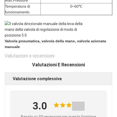
Max.Pressure
Temperatura di
0~60℃
funzionamento
Valvola pneumatica, valvola della mano, valvola azionata
manuale
Valutazioni e recensioni
Valutazioni E Recensioni
Valutazione complessiva
3.0
Basato su 50 recensioni per questo fornitore