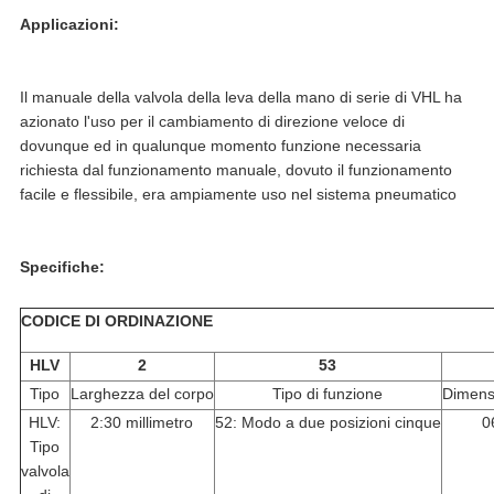
Applicazioni:
Il manuale della valvola della leva della mano di serie di VHL ha
azionato l'uso per il cambiamento di direzione veloce di
dovunque ed in qualunque momento funzione necessaria
richiesta dal funzionamento manuale, dovuto il funzionamento
facile e flessibile, era ampiamente uso nel sistema pneumatico
Specifiche:
CODICE DI ORDINAZIONE
HLV
2
53
Tipo
Larghezza del corpo
Tipo di funzione
Dimens
HLV:
2:30 millimetro
52: Modo a due posizioni cinque
0
Tipo
valvola