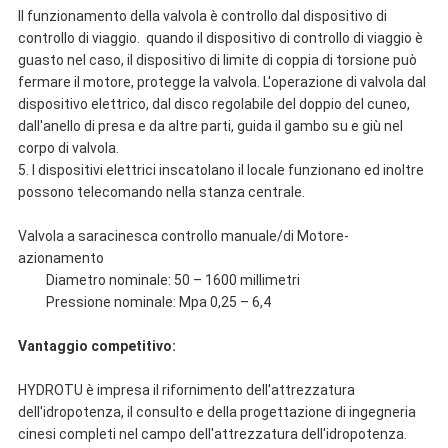
Il funzionamento della valvola è controllo dal dispositivo di
controllo di viaggio. quando il dispositivo di controllo di viaggio è
guasto nel caso, il dispositivo di limite di coppia di torsione può
fermare il motore, protegge la valvola. L'operazione di valvola dal
dispositivo elettrico, dal disco regolabile del doppio del cuneo,
dall'anello di presa e da altre parti, guida il gambo su e giù nel
corpo di valvola.
5.
I dispositivi elettrici inscatolano il locale funzionano ed inoltre
possono telecomando nella stanza centrale.
Valvola a saracinesca controllo manuale/di Motore-
azionamento
Diametro nominale: 50 – 1600 millimetri
Pressione nominale: Mpa 0,25 – 6,4
Vantaggio competitivo:
HYDROTU è impresa il rifornimento dell'attrezzatura
dell'idropotenza, il consulto e della progettazione di ingegneria
cinesi completi nel campo dell'attrezzatura dell'idropotenza.