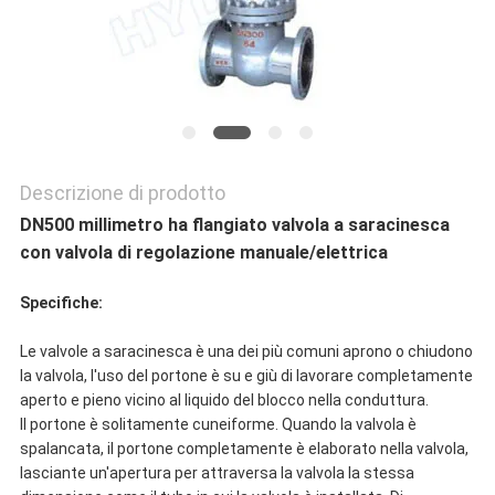
Descrizione di prodotto
DN500 millimetro ha flangiato valvola a saracinesca
con valvola di regolazione manuale/elettrica
Specifiche:
Le valvole a saracinesca è una dei più comuni aprono o chiudono
la valvola, l'uso del portone è su e giù di lavorare completamente
aperto e pieno vicino al liquido del blocco nella conduttura.
Il portone è solitamente cuneiforme. Quando la valvola è
spalancata, il portone completamente è elaborato nella valvola,
lasciante un'apertura per attraversa la valvola la stessa