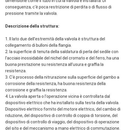
dimensione come il tubo in cui la valvola è installata. Di
conseguenza, c'è poca restrizione di perdita o di flusso di
pressione tramite la valvola.
Descrizione della struttura:
1.
Il lato due dell'estremità della valvola è struttura del
collegamento di bulloni della flangia.
2.
la superficie di tenuta della saldatura di perla del sedile con
l'acciaio inossidabile del nichel del cromato e del ferro, ha una
buona prestazione su resistenza all'usura e graffia la
resistenza.
3.
C'è processo della nitrurazione sulla superficie del gambo a
corrosione della resistenza, ha buona resistenza della
corrosione e graffia la resistenza.
4.
La valvola aperta o l'operazione vicina è controllata dal
dispositivo elettrico che ha installato sulla testa della valvola.
Dispositivo elettrico fornito del motore elettrico, del cambio di
riduzione, del dispositivo di controllo di coppia di torsione, del
dispositivo di controllo di viaggio, del dispositivo di operazione
del sito e del meccanismo a mano elettrico di commutazione.