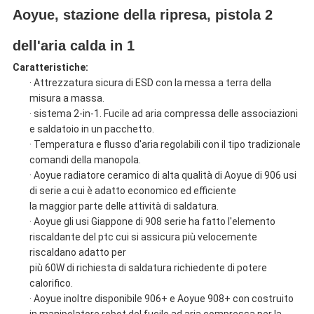
Aoyue, stazione della ripresa, pistola 2
dell'aria calda in 1
Caratteristiche:
· Attrezzatura sicura di ESD con la messa a terra della
misura a massa.
· sistema 2-in-1. Fucile ad aria compressa delle associazioni
e saldatoio in un pacchetto.
· Temperatura e flusso d'aria regolabili con il tipo tradizionale
comandi della manopola.
· Aoyue radiatore ceramico di alta qualità di Aoyue di 906 usi
di serie a cui è adatto economico ed efficiente
la maggior parte delle attività di saldatura.
· Aoyue gli usi Giappone di 908 serie ha fatto l'elemento
riscaldante del ptc cui si assicura più velocemente
riscaldano adatto per
più 60W di richiesta di saldatura richiedente di potere
calorifico.
· Aoyue inoltre disponibile 906+ e Aoyue 908+ con costruito