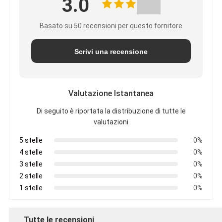
3.0
Basato su 50 recensioni per questo fornitore
Scrivi una recensione
Valutazione Istantanea
Di seguito è riportata la distribuzione di tutte le
valutazioni
5 stelle
0%
4 stelle
0%
3 stelle
0%
2 stelle
0%
1 stelle
0%
Tutte le recensioni