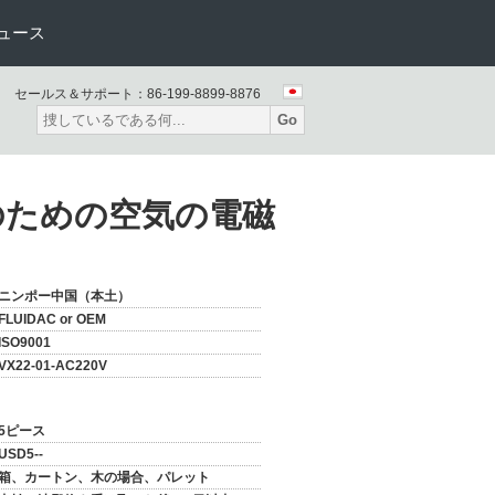
ュース
セールス＆サポート：
86-199-8899-8876
Go
ムのための空気の電磁
ニンポー中国（本土）
FLUIDAC or OEM
ISO9001
VX22-01-AC220V
5ピース
USD5--
箱、カートン、木の場合、パレット