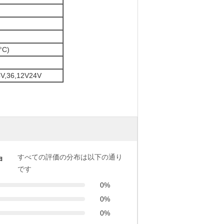
°C)
4V,36,12V24V
すべての評価の分布は以下の通り
ョ
です
0%
0%
0%