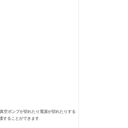
弁,真空ポンプが切れたり電源が切れたりする
護することができます.