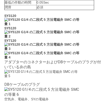
最低の作動の時間
0.05Sec
潤滑
必須
SY3120
SY5120
SY7120
アダプターのコネクターおよびDBケーブルのプラグが付
いている弁の島
DBケーブルのプラグ
空気弁、電磁弁、SYの電磁弁