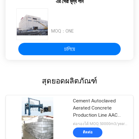
এর সেরা মূল্য পান
MOQ：
ONE
চালিয়ে
สุดยอดผลิตภัณฑ์
Cement Autoclaved
Aerated Concrete
Production Line AAC
Block Making Plant
ต่อรองได้ MOQ:50000m3/year-300000m3/year
ติดต่อ