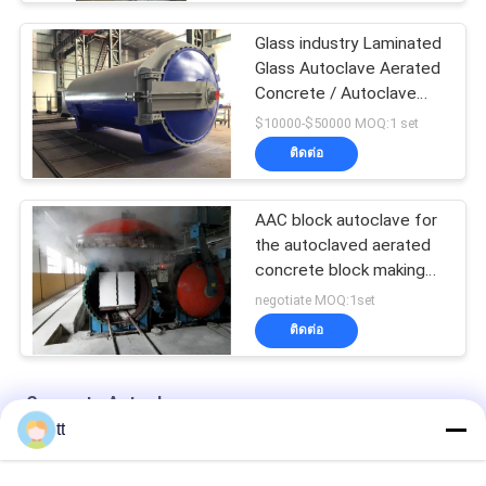
Glass industry Laminated
Glass Autoclave Aerated
Concrete / Autoclave
Machine Φ2.5m
$10000-$50000 MOQ:1 set
ติดต่อ
AAC block autoclave for
the autoclaved aerated
concrete block making
plant
negotiate MOQ:1set
ติดต่อ
Concrete Autoclave
tt
ยางสียางสำหรับรถยกยกเครื่องจักรงานจัดการวัสดุ