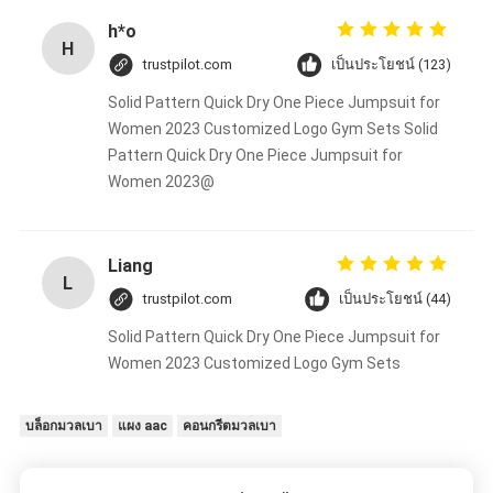
h*o
H
trustpilot.com
เป็นประโยชน์ (123)
Solid Pattern Quick Dry One Piece Jumpsuit for
Women 2023 Customized Logo Gym Sets Solid
Pattern Quick Dry One Piece Jumpsuit for
Women 2023@
Liang
L
trustpilot.com
เป็นประโยชน์ (44)
Solid Pattern Quick Dry One Piece Jumpsuit for
Women 2023 Customized Logo Gym Sets
บล็อกมวลเบา
แผง aac
คอนกรีตมวลเบา