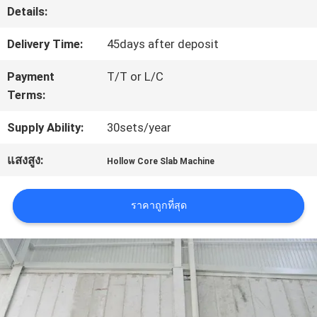
โรงงาน
Details:
Delivery Time:
45days after deposit
ควบคุม
Payment
T/T or L/C
Terms:
คุณภาพ
Supply Ability:
30sets/year
ติดต่อ
แสงสูง:
Hollow Core Slab Machine
เรา
ราคาถูกที่สุด
ข่าว
ขอ