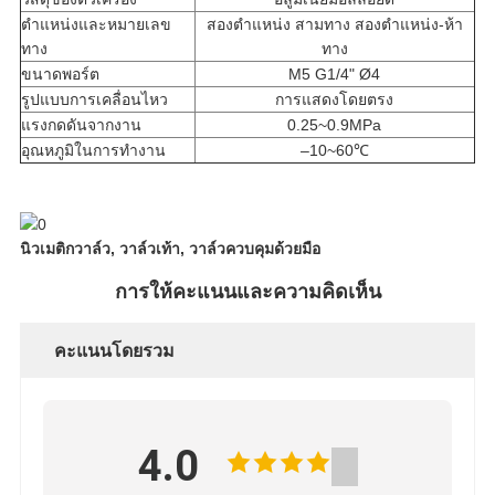
ตำแหน่งและหมายเลข
สองตำแหน่ง สามทาง สองตำแหน่ง-ห้า
ทาง
ทาง
ขนาดพอร์ต
M5 G1/4" Ø4
รูปแบบการเคลื่อนไหว
การแสดงโดยตรง
แรงกดดันจากงาน
0.25~0.9MPa
อุณหภูมิในการทำงาน
–10~60℃
นิวเมติกวาล์ว, วาล์วเท้า, วาล์วควบคุมด้วยมือ
การให้คะแนนและความคิดเห็น
คะแนนโดยรวม
4.0