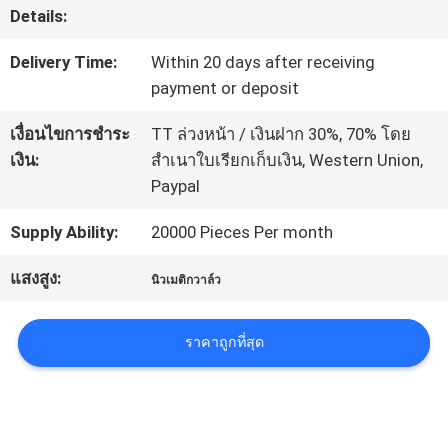
โรงงาน
Details:
Delivery Time:
Within 20 days after receiving
payment or deposit
ควบคุม
เงื่อนไขการชำระ
TT ล่วงหน้า / เงินฝาก 30%, 70% โดย
คุณภาพ
เงิน:
สำเนาใบเรียกเก็บเงิน, Western Union,
Paypal
ติดต่อ
Supply Ability:
20000 Pieces Per month
เรา
แสงสูง:
นิวเมติกวาล์ว
ข่าว
ราคาถูกที่สุด
ขอ