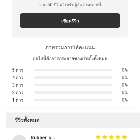
จาก 50 รีวิวสําหรับผู้จัดจําหน่ายนี้
เขียนรีวิว
ภาพรวมการให้คะแนน
ต่อไปนี้คือการกระจายของเรตติ้งทั้งหมด
5 ดาว
0%
4 ดาว
0%
3 ดาว
0%
2 ดาว
0%
1 ดาว
0%
รีวิวทั้งหมด
Rubber solid forklift tires For material handling forklift