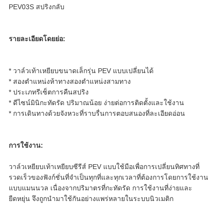
PEV03S สปริงกลับ
ตัว
รายละเอียดโดยย่อ:
* วาล์วเท้าเหยียบขนาดเล็กรุ่น PEV แบบเปลี่ยนได้
* สองตำแหน่งห้าทางสองตำแหน่งสามทาง
* ประเภทรีเซ็ตการคืนสปริง
* ดีไซน์มินิกะทัดรัด ปริมาณน้อย ง่ายต่อการติดตั้งและใช้งาน
* การเดินทางด้วยจังหวะที่ราบรื่นการตอบสนองที่ละเอียดอ่อน
การใช้งาน:
วาล์วเหยียบเท้าเหยียบซีรีส์ PEV แบบใช้มือเพื่อการเปลี่ยนทิศทางที่
รวดเร็วของฟังก์ชั่นที่จำเป็นทุกที่และทุกเวลาที่ต้องการโดยการใช้งาน
แบบแมนนวล เนื่องจากปริมาตรที่กะทัดรัด การใช้งานที่ง่ายและ
ยืดหยุ่น จึงถูกนำมาใช้กันอย่างแพร่หลายในระบบนิวเมติก