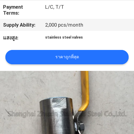
โรงงาน
Payment
L/C, T/T
Terms:
Supply Ability:
2,000 pcs/month
ควบคุม
แสงสูง:
stainless steel valves
คุณภาพ
ราคาถูกที่สุด
ติดต่อ
เรา
ข่าว
ขอ