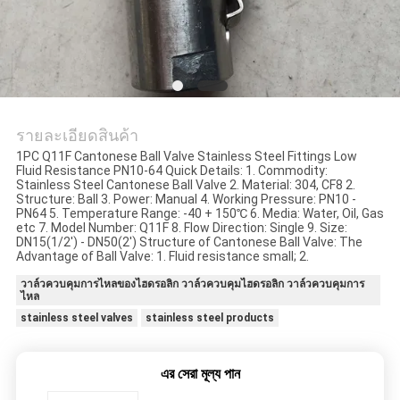
ใบ
เสนอ
ราคา
รายละเอียดสินค้า
1PC Q11F Cantonese Ball Valve Stainless Steel Fittings Low
แผนผัง
Fluid Resistance PN10-64 Quick Details: 1. Commodity:
Stainless Steel Cantonese Ball Valve 2. Material: 304, CF8 2.
Structure: Ball 3. Power: Manual 4. Working Pressure: PN10 -
เว็บไซต์
PN64 5. Temperature Range: -40 + 150℃ 6. Media: Water, Oil, Gas
etc 7. Model Number: Q11F 8. Flow Direction: Single 9. Size:
DN15(1/2') - DN50(2') Structure of Cantonese Ball Valve: The
Advantage of Ball Valve: 1. Fluid resistance small; 2.
นโยบาย
วาล์วควบคุมการไหลของไฮดรอลิก วาล์วควบคุมไฮดรอลิก วาล์วควบคุมการ
ไหล
ความ
stainless steel valves
stainless steel products
เป็น
এর সেরা মূল্য পান