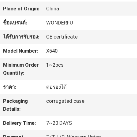
โรงงาน
Place of Origin:
China
ชื่อแบรนด์:
WONDERFU
ควบคุม
ได้รับการรับรอง:
CE certificate
คุณภาพ
Model Number:
X540
ติดต่อ
Minimum Order
1~2pcs
Quantity:
เรา
ราคา:
ต่อรองได้
Packaging
corrugated case
ข่าว
Details:
Delivery Time:
7~20 DAYS
ขอ