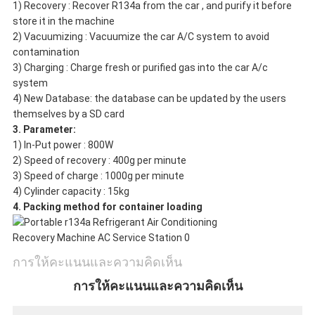
1) Recovery : Recover R134a from the car , and purify it before
store it in the machine
2) Vacuumizing : Vacuumize the car A/C system to avoid
contamination
3) Charging : Charge fresh or purified gas into the car A/c
system
4) New Database: the database can be updated by the users
themselves by a SD card
3. Parameter:
1) In-Put power : 800W
2) Speed of recovery : 400g per minute
3) Speed of charge : 1000g per minute
4) Cylinder capacity : 15kg
4. Packing method for container loading
การให้คะแนนและความคิดเห็น
การให้คะแนนและความคิดเห็น