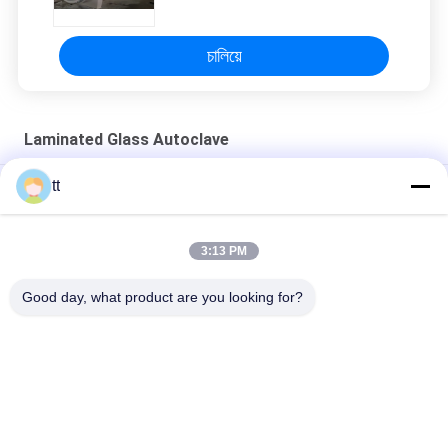
চালিয়ে
Laminated Glass Autoclave
tt
Autoclave เคลือบด้วยลามิเนตด้วย PLC Controller
เครื่องนึ่งฆ่าเชื้อด้วยกระจกลามิเนตพร้อมข้อควรระวังเพื่อความ
3:13 PM
ปลอดภัยแบบไตรภาคี
Good day, what product are you looking for?
ออโตคลาฟสําหรับกระจกแผ่น
หมวดหมู่ยอดนิยม
ทั้งหมด