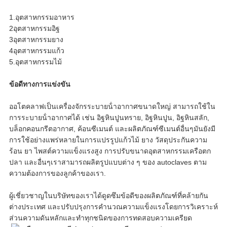
1.
อุตสาหกรรมอาหาร
2อุตสาหกรรมอิฐ
3อุตสาหกรรมยาง
4อุตสาหกรรมแก้ว
5.
อุตสาหกรรมไม้
ข้อดีทางการแข่งขัน
ออโตคลาฟเป็นเครื่องจักรระบายน้ําอากาศขนาดใหญ่ สามารถใช้ใน
การระบายน้ําอากาศได้ เช่น อิฐหินปูนทราย, อิฐหินปูน, อิฐหินสลัก,
บล็อกคอนกรีตอากาศ, ค้อนซีเมนต์ และผลิตภัณฑ์ซีเมนต์อื่นๆมันยังมี
การใช้อย่างแพร่หลายในการแปรรูปแก้วไม้ ยาง วัสดุประกันความ
ร้อน ยา ไพสต์ความแข็งแรงสูง การปรับขนาดอุตสาหกรรมเครือตก
ปลา และอื่นๆเราสามารถผลิตรูปแบบต่าง ๆ ของ autoclaves ตาม
ความต้องการของลูกค้าของเรา.
ผู้เชี่ยวชาญในบริษัทของเราได้ดูดซึมข้อดีของผลิตภัณฑ์ที่คล้ายกัน
ต่างประเทศ และปรับปรุงการคํานวณความแข็งแรงโดยการวิเคราะห์
ส่วนความดันหลักและทําทุกชนิดของการทดสอบความเครียด