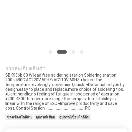
ใบ
เสนอ
ราคา
แผนผัง
เว็บไซต์
รายละเอียดสินค้า
SBK936b 60 W lead free soldering station Soldering station
200~480C AC220V 50HZ/AC110V 60HZ ♦Adjust the
temperature revolvingly .convenient,quick. ♦Detachable type by
design,easy to place and replace,more choice of soldering tips.
นโยบาย
♦Light handle,no feeling of fatigue in long period of operation.
♦200-480C temperature range,the temperature stability is
ความ
linear with the range of ±2C ♦Improve productivity and save
cost. Control Station...........................................1PC
เป็น
ช่างเชื่อมใกล้ฉัน
อุปกรณ์เชื่อม
อุปกรณ์เชื่อมใกล้ฉัน