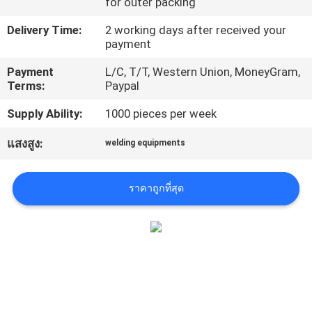
for outer packing
โรงงาน
Delivery Time:
2 working days after received your
payment
ควบคุม
Payment
L/C, T/T, Western Union, MoneyGram,
Terms:
Paypal
คุณภาพ
Supply Ability:
1000 pieces per week
แสงสูง:
welding equipments
ติดต่อ
เรา
ราคาถูกที่สุด
ข่าว
ขอ