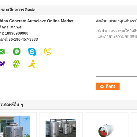
ยละเอียดการติดต่อ
hina Concrete Autoclave Online Market
ส่งคำถามของคุณกับเร
้ติดต่อ:
Mr. wei
ทร:
18990909900
ฟกซ์:
86-190-457-3333
ิตภัณฑ์อื่น ๆ