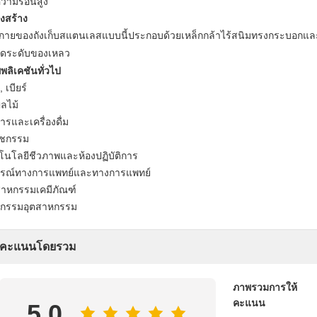
ความร้อนสูง
งสร้าง
งกายของถังเก็บสแตนเลสแบบนี้ประกอบด้วยเหล็กกล้าไร้สนิมทรงกระบอกแล
วัดระดับของเหลว
พลิเคชันทั่วไป
, เบียร์
ผลไม้
ารและเครื่องดื่ม
ัชกรรม
โนโลยีชีวภาพและห้องปฏิบัติการ
กรณ์ทางการแพทย์และทางการแพทย์
สาหกรรมเคมีภัณฑ์
รกรรมอุตสาหกรรม
คะแนนโดยรวม
ภาพรวมการให้
คะแนน
5.0