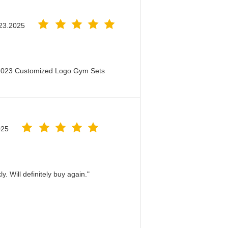
23.2025
 2023 Customized Logo Gym Sets
025
. Will definitely buy again."