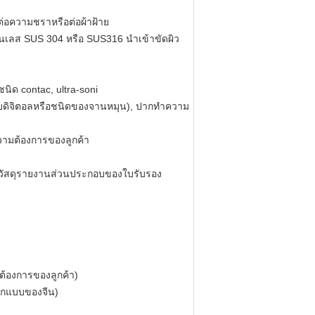
นต่อความชราหรือต่อผ้าฝ้าย
ตนเลส SUS 304 หรือ SUS316 นำเข้าขัดผิว
นิด contac, ultra-soni
แบบดิจิตอลหรือชนิดของจานหมุน), ปากทำความ
ามต้องการของลูกค้า
านวัสดุรายงานส่วนประกอบของใบรับรอง
้องการของลูกค้า)
อกแบบของจีน)