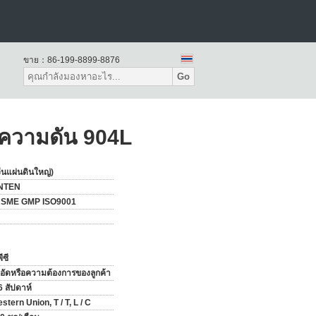
ขาย：
86-199-8899-8876
Go
ะความดัน 904L
จีนแผ่นดินใหญ่)
NTEN
ASME GMP ISO9001
ีซี
้อัดหรือความต้องการของลูกค้า
6 สัปดาห์
stern Union, T / T, L / C