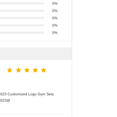
0%
0%
0%
0%
0%
5
 2023 Customized Logo Gym Sets
 2023@