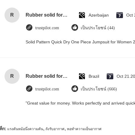
R
Rubber solid forklift tires For material handling forklift
Azerbaijan
Oct 
trustpilot.com
เป็นประโยชน์ (44)
Solid Pattern Quick Dry One Piece Jumpsuit for Women
R
Rubber solid forklift tires For material handling forklift
Brazil
Oct 21.2
trustpilot.com
เป็นประโยชน์ (666)
"Great value for money. Works perfectly and arrived quickly
,
,
ท็ก:
แรงดันหม้อนึ่งความดัน
ถังรับอากาศ
หอทำความเย็นอากาศ