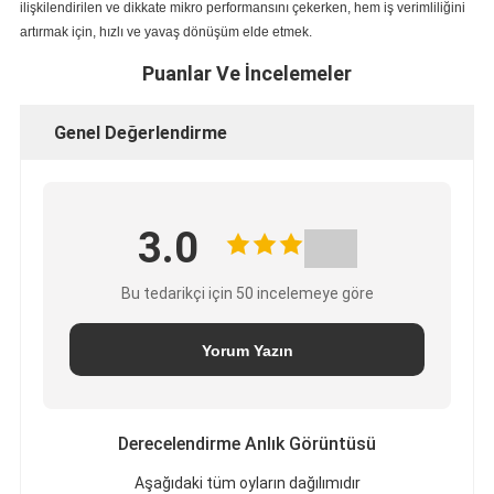
ilişkilendirilen ve dikkate mikro performansını çekerken, hem iş verimliliğini
artırmak için, hızlı ve yavaş dönüşüm elde etmek.
Puanlar Ve İncelemeler
Genel Değerlendirme
3.0
Bu tedarikçi için 50 incelemeye göre
Yorum Yazın
Derecelendirme Anlık Görüntüsü
Aşağıdaki tüm oyların dağılımıdır