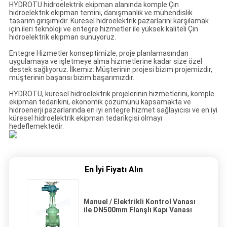
HYDROTU hidroelektrik ekipman alanında komple Çin
hidroelektrik ekipman temini, danışmanlık ve mühendislik
tasarım girişimidir.
Küresel hidroelektrik pazarlarını karşılamak
için ileri teknoloji ve entegre hizmetler ile yüksek kaliteli Çin
hidroelektrik ekipman sunuyoruz.
Entegre Hizmetler konseptimizle, proje planlamasından
uygulamaya ve işletmeye alma hizmetlerine kadar size özel
destek sağlıyoruz.
İlkemiz: Müşterinin projesi bizim projemizdir,
müşterinin başarısı bizim başarımızdır.
HYDROTU, küresel hidroelektrik projelerinin hizmetlerini, komple
ekipman tedarikini, ekonomik çözümünü kapsamakta ve
hidroenerji pazarlarında en iyi entegre hizmet sağlayıcısı ve en iyi
küresel hidroelektrik ekipman tedarikçisi olmayı
hedeflemektedir.
En İyi Fiyatı Alın
Manuel / Elektrikli Kontrol Vanası
ile DN500mm Flanşlı Kapı Vanası