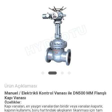
GIZLILIK
POLITIKASI
Ürün Açıklaması
Manuel / Elektrikli Kontrol Vanası ile DN500 MM Flanşlı
Kapı Vanası
Özellikler:
Kapı vanaları, en yaygın vanalardan biridir veya vanaları kapatır,
kapının kullanımı, boru hattındaki akışkanın tıkanması için tam