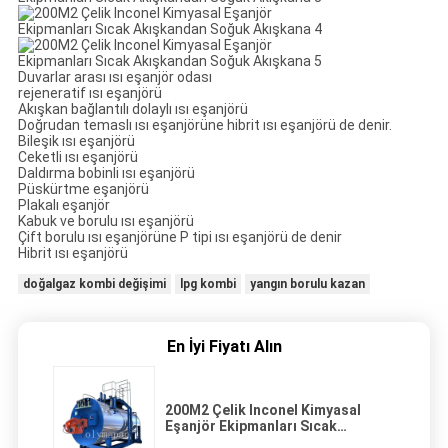
Duvarlar arası ısı eşanjör odası
rejeneratif ısı eşanjörü
Akışkan bağlantılı dolaylı ısı eşanjörü
Doğrudan temaslı ısı eşanjörüne hibrit ısı eşanjörü de denir.
Bileşik ısı eşanjörü
Ceketli ısı eşanjörü
Daldırma bobinli ısı eşanjörü
Püskürtme eşanjörü
Plakalı eşanjör
Kabuk ve borulu ısı eşanjörü
Çift borulu ısı eşanjörüne P tipi ısı eşanjörü de denir
Hibrit ısı eşanjörü
doğalgaz kombi değişimi
lpg kombi
yangın borulu kazan
En İyi Fiyatı Alın
200M2 Çelik Inconel Kimyasal
Eşanjör Ekipmanları Sıcak
Akışkandan Soğuk Akışkana