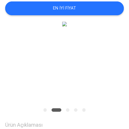
EN IYI FIYAT
GIZLILIK
POLITIKASI
Ürün Açıklaması