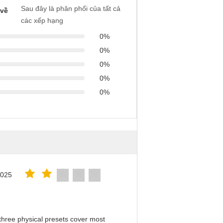
Sau đây là phân phối của tất cả
 về
các xếp hạng
0%
0%
0%
0%
0%
2025
hree physical presets cover most