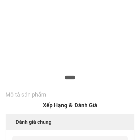
LƯỢNG
LIÊN
HỆ
CHÚNG
TÔI
TIN
Mô tả sản phẩm
TỨC
Xếp Hạng & Đánh Giá
Đánh giá chung
YÊU