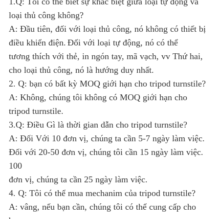
1.Q: Tôi có thể biết sự khác biệt giữa loại tự động và
loại thủ công không?
A: Đầu tiên, đối với loại thủ công, nó không có thiết bị
điều khiển điện.
Đối với loại tự động, nó có thể
tương thích với thẻ, in ngón tay, mã vạch, vv Thứ hai,
cho loại thủ công, nó là hướng duy nhất.
2. Q: bạn có bất kỳ MOQ giới hạn cho tripod turnstile?
A: Không, chúng tôi không có MOQ giới hạn cho
tripod turnstile.
3.Q: Điều Gì là thời gian dẫn cho tripod turnstile?
A: Đối Với 10 đơn vị, chúng ta cần 5-7 ngày làm việc.
Đối với 20-50 đơn vị, chúng tôi cần 15 ngày làm việc.
100
đơn vị, chúng ta cần 25 ngày làm việc.
4. Q: Tôi có thể mua mechanim của tripod turnstile?
A: vâng, nếu bạn cần, chúng tôi có thể cung cấp cho