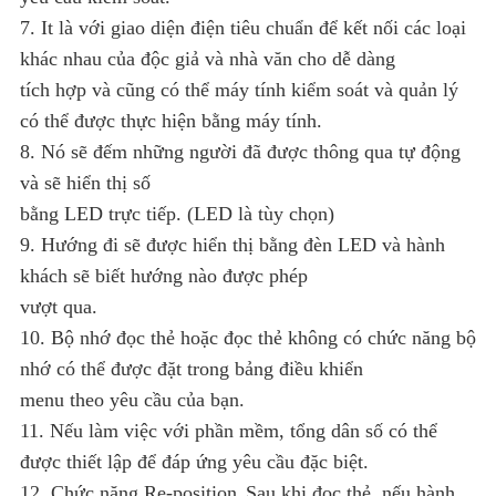
7. It là với giao diện điện tiêu chuẩn để kết nối các loại
khác nhau của độc giả và nhà văn cho dễ dàng
tích hợp và cũng có thể máy tính kiểm soát và quản lý
có thể được thực hiện bằng máy tính.
8. Nó sẽ đếm những người đã được thông qua tự động
và sẽ hiển thị số
bằng LED trực tiếp. (LED là tùy chọn)
9. Hướng đi sẽ được hiển thị bằng đèn LED và hành
khách sẽ biết hướng nào được phép
vượt qua.
10. Bộ nhớ đọc thẻ hoặc đọc thẻ không có chức năng bộ
nhớ có thể được đặt trong bảng điều khiển
menu theo yêu cầu của bạn.
11. Nếu làm việc với phần mềm, tổng dân số có thể
được thiết lập để đáp ứng yêu cầu đặc biệt.
12. Chức năng Re-position.
Sau khi đọc thẻ, nếu hành