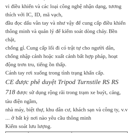
BẢO
vi điều khiển và các loại công nghệ nhận dạng, tương
thích với IC, ID, mã vạch,
MẬT
đầu đọc dấu vân tay và như vậy để cung cấp điều khiển
thông minh và quản lý để kiểm soát dòng chảy.
Bền
chặt,
chống gỉ.
Cung cấp lối đi có trật tự cho người dân,
chống nhập cảnh hoặc xuất cảnh bất hợp pháp, hoạt
động trơn tru, tiếng ồn thấp.
Cánh tay rơi xuống trong tình trạng khẩn cấp.
CE được phê duyệt Tripod Turnstile RS RS
718
được sử dụng rộng rãi trong trạm xe buýt, cảng,
tàu điện ngầm,
nhà máy, biệt thự, khu dân cư, khách sạn và công ty, v.v
... ở bất kỳ nơi nào yêu cầu thông minh
Kiểm soát lưu lượng.