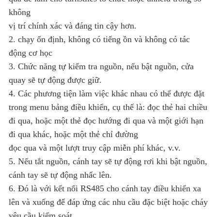
không
vị trí chính xác và đáng tin cậy hơn.
2. chạy ổn định, không có tiếng ồn và không có tác
động cơ học
3. Chức năng tự kiểm tra nguồn, nếu bật nguồn, cửa
quay sẽ tự động được giữ.
4. Các phương tiện làm việc khác nhau có thể được đặt
trong menu bảng điều khiển, cụ thể là: đọc thẻ hai chiều
đi qua, hoặc một thẻ đọc hướng đi qua và một giới hạn
đi qua khác, hoặc một thẻ chỉ đường
đọc qua và một lượt truy cập miễn phí khác, v.v.
5. Nếu tắt nguồn, cánh tay sẽ tự động rơi khi bật nguồn,
cánh tay sẽ tự động nhấc lên.
6. Đó là với kết nối RS485 cho cánh tay điều khiển xa
lên và xuống để đáp ứng các nhu cầu đặc biệt hoặc cháy
yêu cầu kiểm soát.