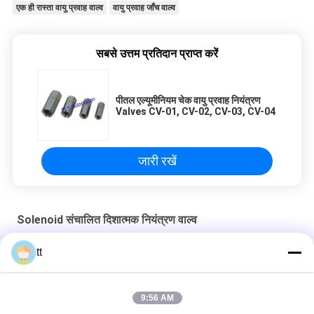
set it up properly!""The Pico 4's visual clarity is
एक ही रास्ता वायु प्रवाह वाल्व
वायु प्रवाह जाँच वाल्व
fantastic once you dial in the IPD correctly. The
manual adjustment is smooth, and finding that
sweet spot makes all the difference. No more
सबसे उत्तम प्रतिदान प्राप्त करें
eye strain during long sessions. Highly
recommend taking the time to set it up
पीतल एल्यूमीनियम चेक वायु प्रवाह नियंत्रण
properly!""The Pico 4's visual clarity is fantastic
Valves CV-01, CV-02, CV-03, CV-04
once you dial in the IPD correctly. The manual
adjustment is smooth, and finding that sweet
spot makes all the difference. No more eye
जारी रखें
strain during long sessions. Highly recommend
taking the time to set it up properly!""The Pico
4's visual clarity is fantastic once you dial in the
Solenoid संचालित दिशात्मक नियंत्रण वाल्व
IPD correctly. The manual adjustment is
smooth, and finding that sweet spot makes all
tt
पीएसवी हाइड्रोलिक लोड संवेदनशील बहु दिशात्मक नियंत्रण वाल्व पीएसवी
the difference. No more eye strain during long
sessions. Highly r
गेंद नियंत्रण शटल वायु प्रवाह नियंत्रण वाल्व ST-01, ST-02 की जाँच करें
9:56 AM