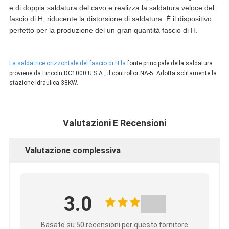
e di doppia saldatura del cavo e realizza la saldatura veloce del
fascio di H, riducente la distorsione di saldatura. È il dispositivo
perfetto per la produzione del un gran quantità fascio di H.
La saldatrice orizzontale del fascio di H la
fonte principale della saldatura
proviene da Lincoln DC1000 U.S.A., il controllor NA-5. Adotta solitamente la
stazione idraulica 38KW.
Valutazioni E Recensioni
Valutazione complessiva
3.0
Basato su 50 recensioni per questo fornitore