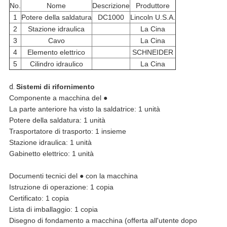
No.
Nome
Descrizione
Produttore
1
Potere della saldatura
DC1000
Lincoln U.S.A.
2
Stazione idraulica
La Cina
3
Cavo
La Cina
4
Elemento elettrico
SCHNEIDER
5
Cilindro idraulico
La Cina
d.
Sistemi di rifornimento
Componente a macchina del ●
La parte anteriore ha visto la saldatrice: 1 unità
Potere della saldatura: 1 unità
Trasportatore di trasporto: 1 insieme
Stazione idraulica: 1 unità
Gabinetto elettrico: 1 unità
Documenti tecnici del ● con la macchina
Istruzione di operazione: 1 copia
Certificato: 1 copia
Lista di imballaggio: 1 copia
Disegno di fondamento a macchina (offerta all'utente dopo