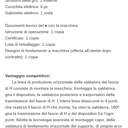
Struttura della gru: 1 insieme
Cucurbita elettrica: 4 pc
Gabinetto elettrico: 1 unità
Documenti tecnici del ● con la macchina
Istruzione di operazione: 1 copia
Certificato: 1 copia
Lista di imballaggio: 1 copia
Disegno di fondamento a macchina (offerta all'utente dopo
contratto): 1 copia
Vantaggio competitivo:
La linea di produzione orizzontale della saldatura del fascio
di H consiste di montare la macchina, fronteggia la saldatrice,
gira il dispositivo, la saldatrice posteriore e trasportatori della
trasmissione del fascio di H. L'intera linea disaccordi in 4 punti,
che realizza il fascio di H che monta, ha visto la saldatura, 180º
gira la trasmissione del fascio di H e del dispositivo fra l'ogni
punti. Adotta la tecnologia avanzata di montaggio capo, della
saldatura di livellamento orizzontale del supporto, di singolo arco