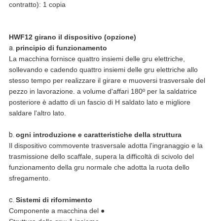
contratto): 1 copia
HWF12 girano il dispositivo (opzione)
a.
principio di funzionamento
La macchina fornisce quattro insiemi delle gru elettriche,
sollevando e cadendo quattro insiemi delle gru elettriche allo
stesso tempo per realizzare il girare e muoversi trasversale del
pezzo in lavorazione. a volume d'affari 180º per la saldatrice
posteriore è adatto di un fascio di H saldato lato e migliore
saldare l'altro lato.
b.
ogni introduzione e caratteristiche della struttura
Il dispositivo commovente trasversale adotta l'ingranaggio e la
trasmissione dello scaffale, supera la difficoltà di scivolo del
funzionamento della gru normale che adotta la ruota dello
sfregamento.
c.
Sistemi di rifornimento
Componente a macchina del ●