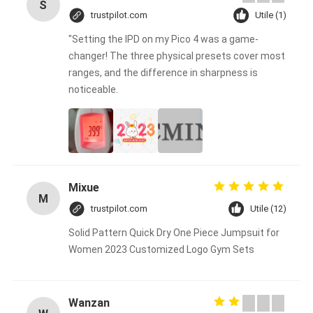
S
trustpilot.com
Utile (1)
"Setting the IPD on my Pico 4 was a game-
changer! The three physical presets cover most
ranges, and the difference in sharpness is
noticeable.
Mixue
M
trustpilot.com
Utile (12)
Solid Pattern Quick Dry One Piece Jumpsuit for
Women 2023 Customized Logo Gym Sets
Wanzan