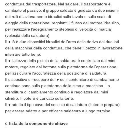
conduttura dal trasportatore. Nel saldare, il trasportatore è
cambiato al passivo; il gruppo saldato è guidato da due insiemi
dei rulli di azionamento idraulici sulla tavola e sullo scalo di
alaggio della riparazione, regolanti il flusso del motore idraulico,
per realizzare l'adeguamento stepless di velocità di marcia
(velocità della saldatura).
Il ● là è due dispositivi idraulici dell'arco della deriva dai due lati
della macchina della conduttura, che tiene il pezzo in lavorazione
interrare tutto bene.
Il ● l'altezza della pistola della saldatura è controllato dal mini
motore, regolato dal bottone sulla piattaforma dell'operazione,
per assicurare l'accuratezza della posizione di saldatura.
Il dispositivo di recupero del ● ed il contenitore di cambiamento
continuo sono sulla piattaforma della cima a macchina. La
stenditura di cambiamento continuo è regolatore dal mini
cilindro. Il potere è caricato sulla terra.
Il ● adotta il tipo cavo del secchio di saldatura (l'utente prepara)
per essere adatto a per efficace saldatura a lungo termine.
c.
lista della componente chiave