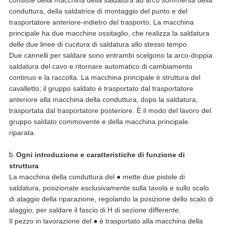
consiste della macchina della saldatura ad arco sommersa della
conduttura, della saldatrice di montaggio del punto e del
trasportatore anteriore-indietro del trasporto. La macchina
principale ha due macchine ossitaglio, che realizza la saldatura
delle due linee di cucitura di saldatura allo stesso tempo.
Due cannelli per saldare sono entrambi scelgono la arco-doppia
saldatura del cavo e ritornare automatico di cambiamento
continuo e la raccolta. La macchina principale è struttura del
cavalletto; il gruppo saldato è trasportato dal trasportatore
anteriore alla macchina della conduttura, dopo la saldatura,
trasportata dal trasportatore posteriore. È il modo del lavoro del
gruppo saldato commovente e della macchina principale
riparata.
b.
Ogni introduzione e caratteristiche di funzione di
struttura
La macchina della conduttura del ● mette due pistole di
saldatura, posizionate esclusivamente sulla tavola e sullo scalo
di alaggio della riparazione, regolando la posizione dello scalo di
alaggio, per saldare il fascio di H di sezione differente.
Il pezzo in lavorazione del ● è trasportato alla macchina della