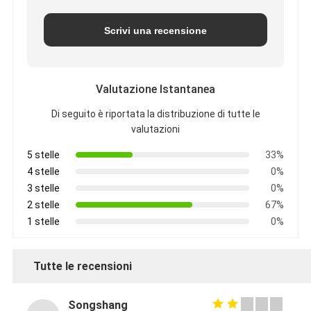
Scrivi una recensione
Valutazione Istantanea
Di seguito è riportata la distribuzione di tutte le
valutazioni
5 stelle
33%
4 stelle
0%
3 stelle
0%
2 stelle
67%
1 stelle
0%
Tutte le recensioni
Songshang