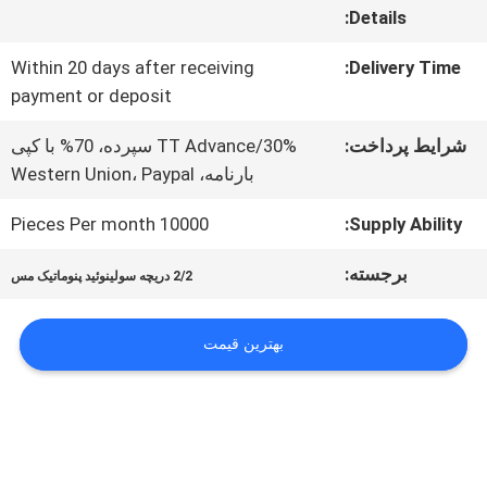
Details:
کنترل
Within 20 days after receiving
Delivery Time:
payment or deposit
کیفیت
شرایط پرداخت:
TT Advance/30% سپرده، 70% با کپی
بارنامه، Western Union، Paypal
با
10000 Pieces Per month
Supply Ability:
ما
برجسته:
تماس
2/2 دریچه سولینوئید پنوماتیک مس
بگیرید
بهترین قیمت
اخبار