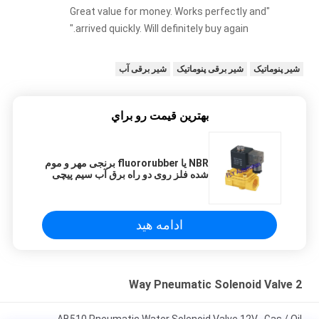
"Great value for money. Works perfectly and
arrived quickly. Will definitely buy again."
شیر پنوماتیک
شیر برقی پنوماتیک
شیر برقی آب
بهترين قيمت رو براي
NBR یا fluororubber برنجی مهر و موم
شده فلز روی دو راه برق آب سیم پیچی
بشکل استوانه PU220-08
ادامه هید
2 Way Pneumatic Solenoid Valve