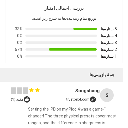
بررسی اجمالی امتیاز
توزیع تمام رتبه‌بندی‌ها به شرح زیر است.
5 ستاره‌ها
33%
4 ستاره‌ها
0%
3 ستاره‌ها
0%
2 ستاره‌ها
67%
1 ستاره‌ها
0%
همهٔ بازبینی‌ها
Songshang
S
trustpilot.com
مفید (1)
"Setting the IPD on my Pico 4 was a game-
changer! The three physical presets cover most
ranges, and the difference in sharpness is