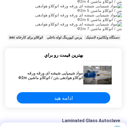
دستگاه ولکانیزه لاستیک
پرس کیورینگ لوله داخلی
اتوکلاو برای کارخانه aac
بهترين قيمت رو براي
مواد شیمیایی شیشه ای ورقه ورقه
اتوکلاو هوادهی بتن / اتوکلاو ماشین Φ2m
ادامه هید
Laminated Glass Autoclave