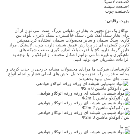
3صنعت لاستیک
4صنعت شیشه
5.
صنعت چوب
مزیت رقابتی:
اتوکلاو یک نوع تجهیزات بخار در مقیاس بزرگ است. می توان از آن
برای بخار سنگ آهک شن، سنگ خاکستری، سنگ لاغری، بلوک بتن
گازی، سنگ سیمان و سایر محصولات سیمان استفاده کرد.همچنین
کاربرد گسترده ای در پردازش عمیق شیشه دارد.، چوب، لاستیک، مواد
عایق گرما، دارو، گچ با قدرت بالا، اندازه گیری صنعت شبکه های
ماهیگیری و غیره.ما می توانیم اشکال مختلف از اتوکلاو را با توجه به
الزامات مشتریان خود تولید کنیم.
کارشناسان شرکت ما مزایای محصولات مشابه خارجی را جذب کردند و
محاسبه قدرت را با تجزیه و تحلیل بخش های اصلی فشار و انجام انواع
تست های تنش بهبود بخشیدند.
تیم ما