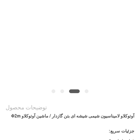
حریم
خصوصی
توضیحات محصول
آوتوکلاو لامیناسیون شیمی شیشه ای بتن گازدار / ماشین آوتوکلاو Φ2m
جزئیات سریع: