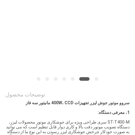
حریم
خصوصی
توضیحات محصول
سروو موتور جوش لیزر تجهیزات 400W، CCD مانیتور سه فاز
1، معرفی دستگاه:
ST-T400-M سری طراحی ویژه برای جوشکاری موتور محصولات لیزر،
دستگاه تصویب موتور دقت بالا و کاری دوار قابل تنظیم است که می توانید
به صورت خودکار چرخش جوشکاری لیزر رسیدن به این نوع ما از دستگاه