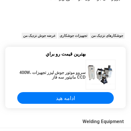
جوشکارهای نزدیک من
تجهیزات جوشکاری
عرضه جوش نزدیک من
بهترين قيمت رو براي
سروو موتور جوش لیزر تجهیزات 400W،
CCD مانیتور سه فاز
ادامه هید
Welding Equipment