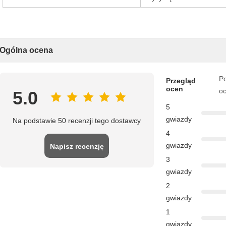
Ogólna ocena
Po
Przegląd
ocen
o
5.0
5
gwiazdy
Na podstawie 50 recenzji tego dostawcy
4
gwiazdy
Napisz recenzję
3
gwiazdy
2
gwiazdy
1
gwiazdy