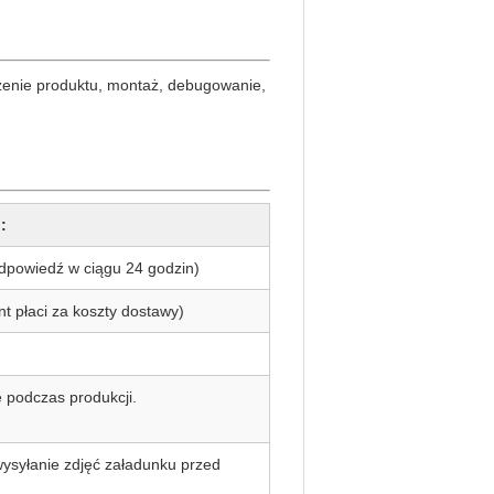
enie produktu, montaż, debugowanie,
:
dpowiedź w ciągu 24 godzin)
nt płaci za koszty dostawy)
e podczas produkcji.
wysyłanie zdjęć załadunku przed