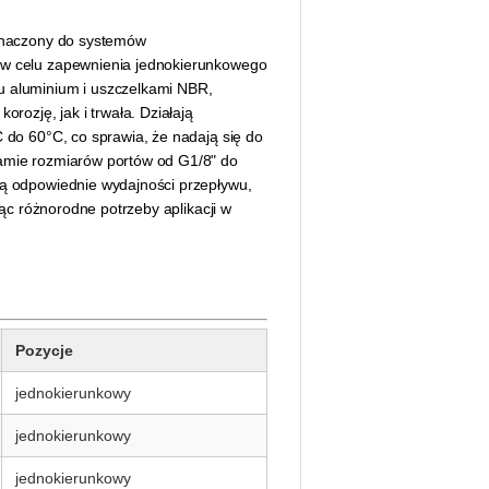
eznaczony do systemów
 w celu zapewnienia jednokierunkowego
u aluminium i uszczelkami NBR,
rozję, jak i trwała. Działają
C do 60°C, co sprawia, że nadają się do
gamie rozmiarów portów od G1/8" do
ją odpowiednie wydajności przepływu,
jąc różnorodne potrzeby aplikacji w
Pozycje
jednokierunkowy
jednokierunkowy
jednokierunkowy