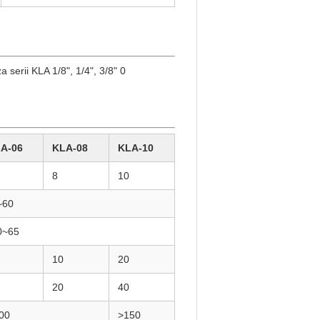
A-06
KLA-08
KLA-10
8
10
~60
0~65
10
20
20
40
00
>150