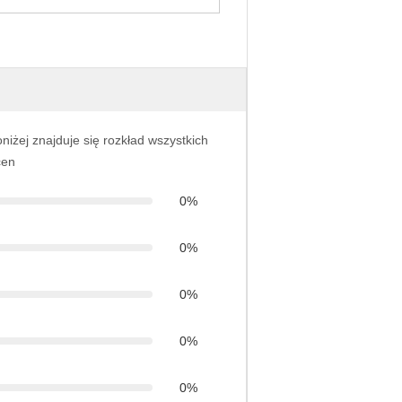
niżej znajduje się rozkład wszystkich
cen
0%
0%
0%
0%
0%