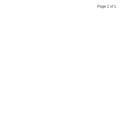
Page 1 of 1