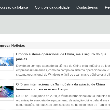
cursão da fábrica
Controle da qualidade
Contacte-nos
Pe
presa Notícias
Próprio sistema operacional de China, mais seguro do que
janelas
Devido ao começo atrasado da ciência de China e da indústria da te
empresas ultramarinas, como no campo do sistema operacional do PC 
sistema operacional de Windows é fácil de usar, mas o público está ol
O fórum internacional da 9a indústria da aviação de China
terminou com sucesso em Tianjin
Do 18 ao 19 de junho de 2020, o fórum internacional da 9a indústri
organização europeia do equipamento de aviação civil e pela aliança
comunicação, foi realizado com sucesso no hotel do leste de Tianjin Hya