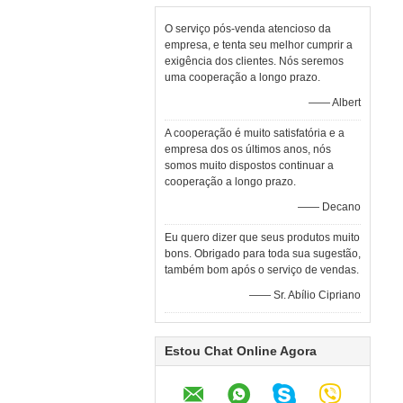
O serviço pós-venda atencioso da
empresa, e tenta seu melhor cumprir a
exigência dos clientes. Nós seremos
uma cooperação a longo prazo.
—— Albert
A cooperação é muito satisfatória e a
empresa dos os últimos anos, nós
somos muito dispostos continuar a
cooperação a longo prazo.
—— Decano
Eu quero dizer que seus produtos muito
bons. Obrigado para toda sua sugestão,
também bom após o serviço de vendas.
—— Sr. Abílio Cipriano
Estou Chat Online Agora