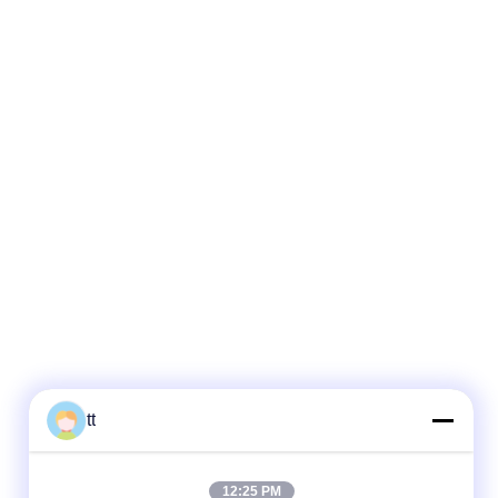
tt
12:25 PM