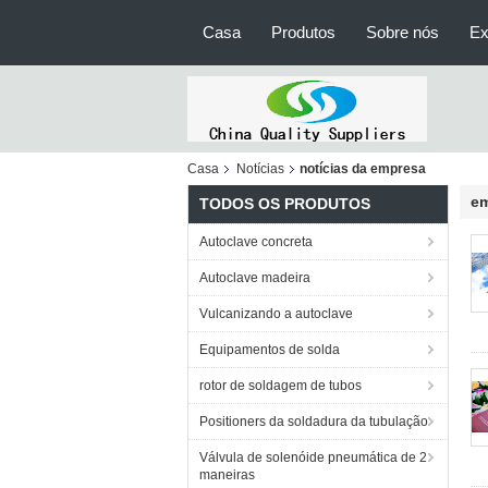
Casa
Produtos
Sobre nós
Ex
Casa
Notícias
notícias da empresa
em
TODOS OS PRODUTOS
Autoclave concreta
Autoclave madeira
Vulcanizando a autoclave
Equipamentos de solda
rotor de soldagem de tubos
Positioners da soldadura da tubulação
Válvula de solenóide pneumática de 2
maneiras